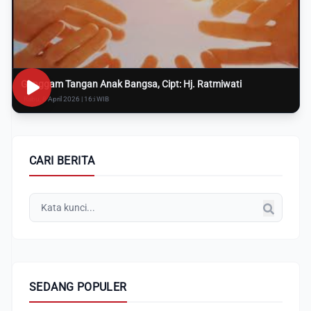
Genggam Tangan Anak Bangsa, Cipt: Hj. Ratmiwati
Rabu, 8 April 2026 | 16:i WIB
CARI BERITA
SEDANG POPULER