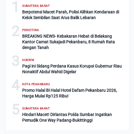
1
SUMATERA BARAT
Berpotensi Macet Parah, Polisi Alihkan Kendaraan di
Kelok Sembilan Saat Arus Balik Lebaran
2
PERISTIWA
BREAKING NEWS- Kebakaran Hebat di Belakang
Kantor Camat Sukajadi Pekanbaru, 8 Rumah Rata
dengan Tanah
3
HUKRIM
Pagi ini Sidang Perdana Kasus Korupsi Gubernur Riau
Nonaktif Abdul Wahid Digelar
4
KOTA PEKANBARU
Promo Halal Bi Halal Hotel Dafam Pekanbaru 2026,
Harga Mulai Rp125 Ribu!
5
SUMATERA BARAT
Hindari Macet! Dirlantas Polda Sumbar Ingatkan
Pemudik One Way Padang-Bukittinggi