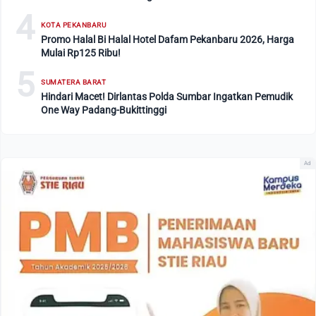
4
KOTA PEKANBARU
Promo Halal Bi Halal Hotel Dafam Pekanbaru 2026, Harga
Mulai Rp125 Ribu!
5
SUMATERA BARAT
Hindari Macet! Dirlantas Polda Sumbar Ingatkan Pemudik
One Way Padang-Bukittinggi
Ad