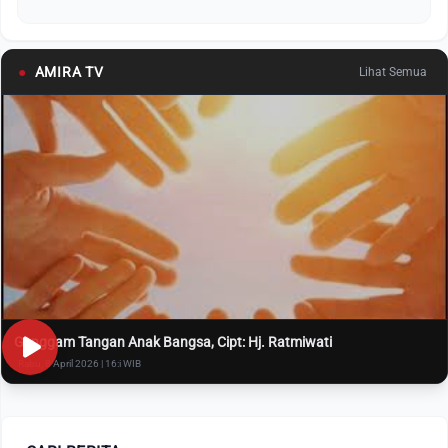
●
AMIRA TV
Lihat Semua
Genggam Tangan Anak Bangsa, Cipt: Hj. Ratmiwati
Rabu, 8 April 2026 | 16:i WIB