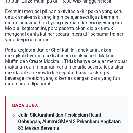
13 Juni 2026
mulai pukul
15.00 WIB hingga selesai
.
Event ini menjadi pilihan aktivitas akhir pekan yang seru
untuk anak-anak yang ingin belajar sekaligus bermain
dalam suasana hotel yang nyaman dan menyenangkan.
Melalui kegiatan ini, para peserta akan diajak untuk
mengenal dunia kuliner secara interaktif bersama trainer
yang berpengalaman.
Pada kegiatan Junior Chef kali ini, anak-anak akan
mengikuti berbagai aktivitas menarik seperti Making
Muffin dan Create Mocktail. Tidak hanya belajar membuat
makanan dan minuman yang menarik, peserta juga akan
mendapatkan knowledge seputar basic cooking &
beverage creation yang dikemas dengan cara yang fun
dan mudah dipahami.
BACA JUGA:
Jalin Silaturahmi dan Persiapkan Reuni
Gabungan, Alumni SMAN 2 Pekanbaru Angkatan
83 Makan Bersama