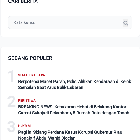
CARI BERITA
SEDANG POPULER
1
SUMATERA BARAT
Berpotensi Macet Parah, Polisi Alihkan Kendaraan di Kelok
Sembilan Saat Arus Balik Lebaran
2
PERISTIWA
BREAKING NEWS- Kebakaran Hebat di Belakang Kantor
Camat Sukajadi Pekanbaru, 8 Rumah Rata dengan Tanah
3
HUKRIM
Pagi ini Sidang Perdana Kasus Korupsi Gubernur Riau
Nonaktif Abdul Wahid Digelar