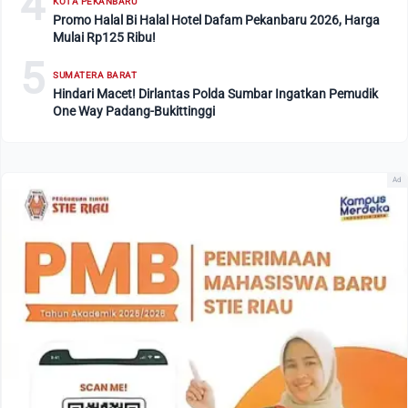
4
KOTA PEKANBARU
Promo Halal Bi Halal Hotel Dafam Pekanbaru 2026, Harga
Mulai Rp125 Ribu!
5
SUMATERA BARAT
Hindari Macet! Dirlantas Polda Sumbar Ingatkan Pemudik
One Way Padang-Bukittinggi
Ad