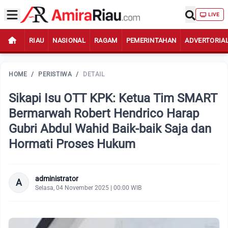
LIVE
RIAU
NASIONAL
RAGAM
PEMERINTAHAN
ADVERTORIA
HOME
/
PERISTIWA
/
DETAIL
Sikapi Isu OTT KPK: Ketua Tim SMART
Bermarwah Robert Hendrico Harap
Gubri Abdul Wahid Baik-baik Saja dan
Hormati Proses Hukum
administrator
A
Selasa, 04 November 2025 | 00:00 WIB