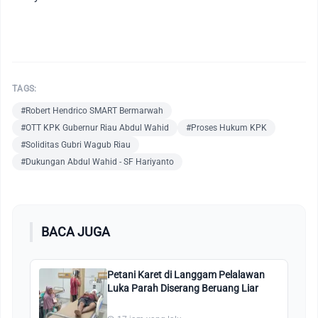
TAGS:
#Robert Hendrico SMART Bermarwah
#OTT KPK Gubernur Riau Abdul Wahid
#Proses Hukum KPK
#Soliditas Gubri Wagub Riau
#Dukungan Abdul Wahid - SF Hariyanto
BACA JUGA
Petani Karet di Langgam Pelalawan
Luka Parah Diserang Beruang Liar