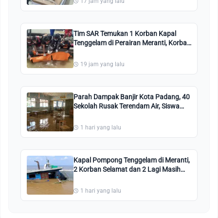
17 jam yang lalu
Tim SAR Temukan 1 Korban Kapal
Tenggelam di Perairan Meranti, Korban
Lainnya Dalam Pencarian
19 jam yang lalu
Parah Dampak Banjir Kota Padang, 40
Sekolah Rusak Terendam Air, Siswa
Diliburkan
1 hari yang lalu
Kapal Pompong Tenggelam di Meranti,
2 Korban Selamat dan 2 Lagi Masih
Hilang
1 hari yang lalu