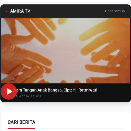
●
AMIRA TV
Lihat Semua
Genggam Tangan Anak Bangsa, Cipt: Hj. Ratmiwati
Rabu, 8 April 2026 | 16:i WIB
CARI BERITA