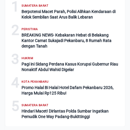
1
SUMATERA BARAT
Berpotensi Macet Parah, Polisi Alihkan Kendaraan di
Kelok Sembilan Saat Arus Balik Lebaran
2
PERISTIWA
BREAKING NEWS- Kebakaran Hebat di Belakang
Kantor Camat Sukajadi Pekanbaru, 8 Rumah Rata
dengan Tanah
3
HUKRIM
Pagi ini Sidang Perdana Kasus Korupsi Gubernur Riau
Nonaktif Abdul Wahid Digelar
4
KOTA PEKANBARU
Promo Halal Bi Halal Hotel Dafam Pekanbaru 2026,
Harga Mulai Rp125 Ribu!
5
SUMATERA BARAT
Hindari Macet! Dirlantas Polda Sumbar Ingatkan
Pemudik One Way Padang-Bukittinggi