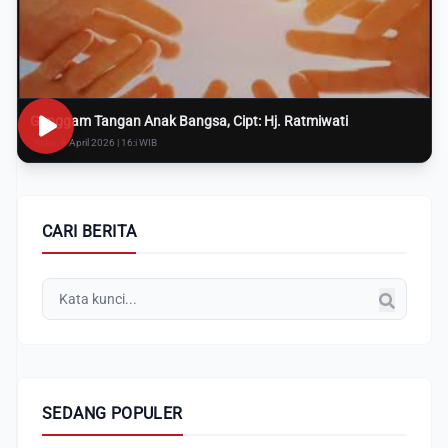
Genggam Tangan Anak Bangsa, Cipt: Hj. Ratmiwati
Rabu, 8 April 2026 | 16:i WIB
CARI BERITA
SEDANG POPULER