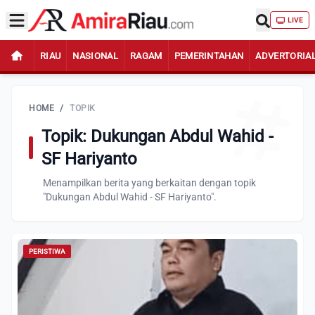
LIVE
RIAU
NASIONAL
RAGAM
PEMERINTAHAN
ADVERTORIA
HOME
/
TOPIK
Topik: Dukungan Abdul Wahid -
SF Hariyanto
Menampilkan berita yang berkaitan dengan topik
"Dukungan Abdul Wahid - SF Hariyanto".
PERISTIWA