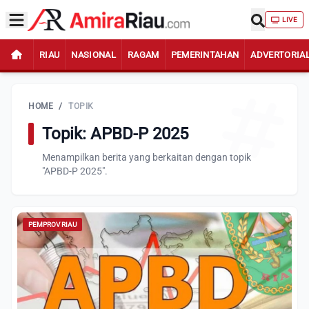
LIVE
RIAU
NASIONAL
RAGAM
PEMERINTAHAN
ADVERTORIA
HOME
/
TOPIK
Topik: APBD-P 2025
Menampilkan berita yang berkaitan dengan topik
"APBD-P 2025".
PEMPROV RIAU