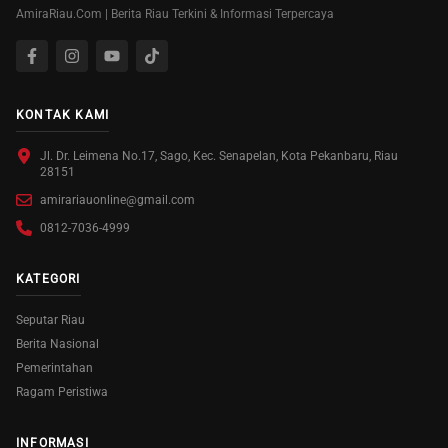
AmiraRiau.Com | Berita Riau Terkini & Informasi Terpercaya
KONTAK KAMI
Jl. Dr. Leimena No.17, Sago, Kec. Senapelan, Kota Pekanbaru, Riau
28151
amirariauonline@gmail.com
0812-7036-4999
KATEGORI
Seputar Riau
Berita Nasional
Pemerintahan
Ragam Peristiwa
INFORMASI