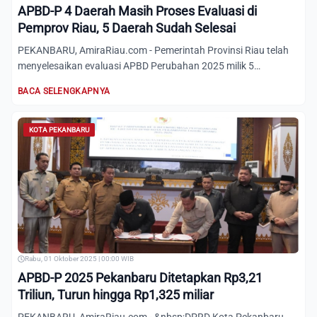
APBD-P 4 Daerah Masih Proses Evaluasi di
Pemprov Riau, 5 Daerah Sudah Selesai
PEKANBARU, AmiraRiau.com - Pemerintah Provinsi Riau telah
menyelesaikan evaluasi APBD Perubahan 2025 milik 5
Kabupaten/k...
BACA SELENGKAPNYA
KOTA PEKANBARU
Rabu, 01 Oktober 2025 | 00:00 WIB
APBD-P 2025 Pekanbaru Ditetapkan Rp3,21
Triliun, Turun hingga Rp1,325 miliar