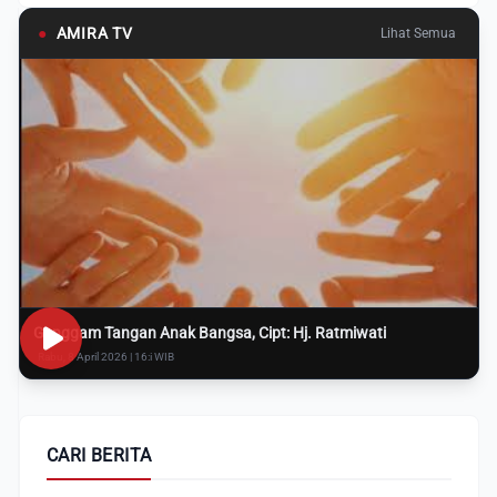
●
AMIRA TV
Lihat Semua
Genggam Tangan Anak Bangsa, Cipt: Hj. Ratmiwati
Rabu, 8 April 2026 | 16:i WIB
CARI BERITA