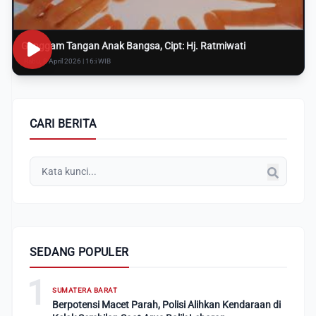
Genggam Tangan Anak Bangsa, Cipt: Hj. Ratmiwati
Rabu, 8 April 2026 | 16:i WIB
CARI BERITA
SEDANG POPULER
1
SUMATERA BARAT
Berpotensi Macet Parah, Polisi Alihkan Kendaraan di