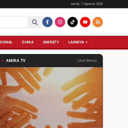
Jumat, 7 Agustus 2026
GIONAL
DUNIA
AMIRATV
LAINNYA
●
AMIRA TV
Lihat Semua