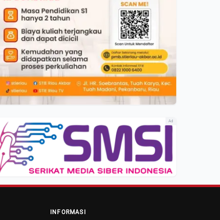
Ad
INFORMASI