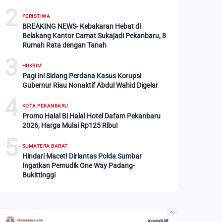
2
PERISTIWA
BREAKING NEWS- Kebakaran Hebat di
Belakang Kantor Camat Sukajadi Pekanbaru, 8
Rumah Rata dengan Tanah
3
HUKRIM
Pagi ini Sidang Perdana Kasus Korupsi
Gubernur Riau Nonaktif Abdul Wahid Digelar
4
KOTA PEKANBARU
Promo Halal Bi Halal Hotel Dafam Pekanbaru
2026, Harga Mulai Rp125 Ribu!
5
SUMATERA BARAT
Hindari Macet! Dirlantas Polda Sumbar
Ingatkan Pemudik One Way Padang-
Bukittinggi
Ad