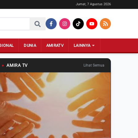
Jumat, 7 Agustus 2026
GIONAL
DUNIA
AMIRATV
LAINNYA
●
AMIRA TV
Lihat Semua