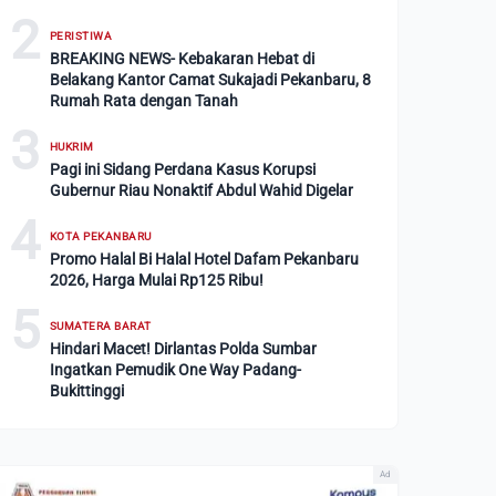
2
PERISTIWA
BREAKING NEWS- Kebakaran Hebat di
Belakang Kantor Camat Sukajadi Pekanbaru, 8
Rumah Rata dengan Tanah
3
HUKRIM
Pagi ini Sidang Perdana Kasus Korupsi
Gubernur Riau Nonaktif Abdul Wahid Digelar
4
KOTA PEKANBARU
Promo Halal Bi Halal Hotel Dafam Pekanbaru
2026, Harga Mulai Rp125 Ribu!
5
SUMATERA BARAT
Hindari Macet! Dirlantas Polda Sumbar
Ingatkan Pemudik One Way Padang-
Bukittinggi
Ad