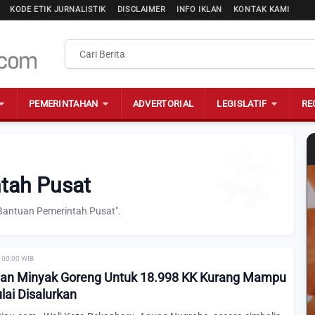
KODE ETIK JURNALISTIK
DISCLAIMER
INFO IKLAN
KONTAK KAMI
PEMERINTAHAN
ADVERTORIAL
LEGISLATIF
RE
ntah Pusat
"Bantuan Pemerintah Pusat".
 00:00 WIB
dan Minyak Goreng Untuk 18.998 KK Kurang Mampu
lai Disalurkan