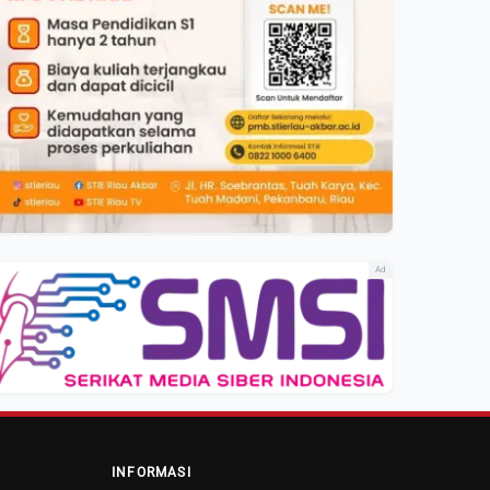
Ad
INFORMASI