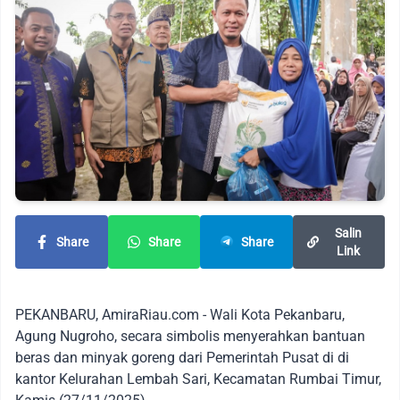
Salin
Share
Share
Share
Link
PEKANBARU, AmiraRiau.com - Wali Kota Pekanbaru,
Agung Nugroho, secara simbolis menyerahkan bantuan
beras dan minyak goreng dari Pemerintah Pusat di di
kantor Kelurahan Lembah Sari, Kecamatan Rumbai Timur,