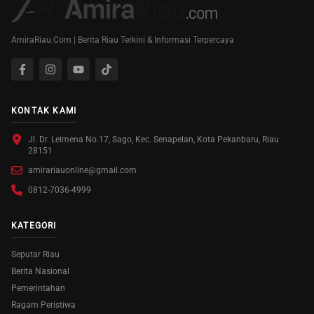
AmiraRiau.Com | Berita Riau Terkini & Informasi Terpercaya
KONTAK KAMI
Jl. Dr. Leimena No.17, Sago, Kec. Senapelan, Kota Pekanbaru, Riau
28151
amirariauonline@gmail.com
0812-7036-4999
KATEGORI
Seputar Riau
Berita Nasional
Pemerintahan
Ragam Peristiwa