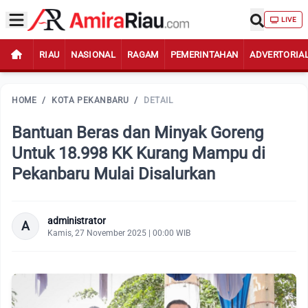
LIVE
RIAU
NASIONAL
RAGAM
PEMERINTAHAN
ADVERTORIA
HOME
/
KOTA PEKANBARU
/
DETAIL
Bantuan Beras dan Minyak Goreng
Untuk 18.998 KK Kurang Mampu di
Pekanbaru Mulai Disalurkan
administrator
A
Kamis, 27 November 2025 | 00:00 WIB