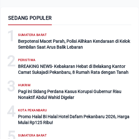
SEDANG POPULER
1
SUMATERA BARAT
Berpotensi Macet Parah, Polisi Alihkan Kendaraan di Kelok
Sembilan Saat Arus Balik Lebaran
2
PERISTIWA
BREAKING NEWS- Kebakaran Hebat di Belakang Kantor
Camat Sukajadi Pekanbaru, 8 Rumah Rata dengan Tanah
3
HUKRIM
Pagi ini Sidang Perdana Kasus Korupsi Gubernur Riau
Nonaktif Abdul Wahid Digelar
4
KOTA PEKANBARU
Promo Halal Bi Halal Hotel Dafam Pekanbaru 2026, Harga
Mulai Rp125 Ribu!
5
SUMATERA BARAT