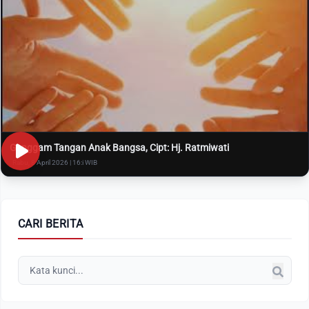
Genggam Tangan Anak Bangsa, Cipt: Hj. Ratmiwati
Rabu, 8 April 2026 | 16:i WIB
CARI BERITA