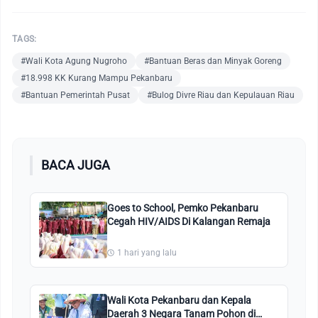
TAGS:
#Wali Kota Agung Nugroho
#Bantuan Beras dan Minyak Goreng
#18.998 KK Kurang Mampu Pekanbaru
#Bantuan Pemerintah Pusat
#Bulog Divre Riau dan Kepulauan Riau
BACA JUGA
Goes to School, Pemko Pekanbaru
Cegah HIV/AIDS Di Kalangan Remaja
1 hari yang lalu
Wali Kota Pekanbaru dan Kepala
Daerah 3 Negara Tanam Pohon di