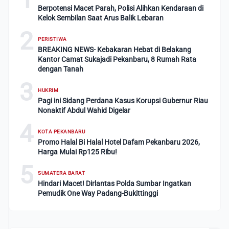
Berpotensi Macet Parah, Polisi Alihkan Kendaraan di
Kelok Sembilan Saat Arus Balik Lebaran
2
PERISTIWA
BREAKING NEWS- Kebakaran Hebat di Belakang
Kantor Camat Sukajadi Pekanbaru, 8 Rumah Rata
dengan Tanah
3
HUKRIM
Pagi ini Sidang Perdana Kasus Korupsi Gubernur Riau
Nonaktif Abdul Wahid Digelar
4
KOTA PEKANBARU
Promo Halal Bi Halal Hotel Dafam Pekanbaru 2026,
Harga Mulai Rp125 Ribu!
5
SUMATERA BARAT
Hindari Macet! Dirlantas Polda Sumbar Ingatkan
Pemudik One Way Padang-Bukittinggi