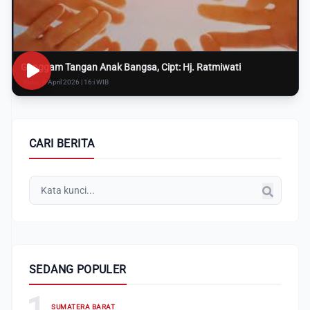
Genggam Tangan Anak Bangsa, Cipt: Hj. Ratmiwati
Rabu, 8 April 2026 | 16:i WIB
CARI BERITA
SEDANG POPULER
1
SUMATERA BARAT