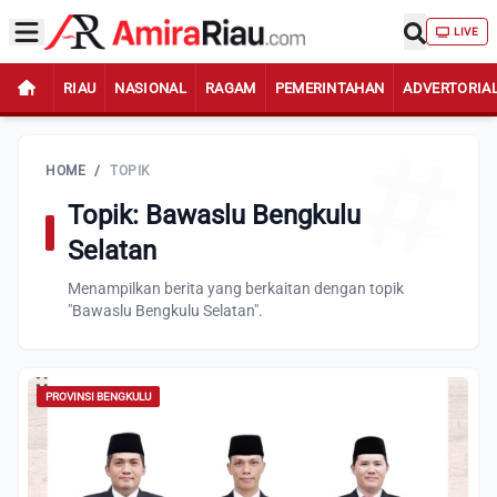
LIVE
RIAU
NASIONAL
RAGAM
PEMERINTAHAN
ADVERTORIA
HOME
/
TOPIK
Topik: Bawaslu Bengkulu
Selatan
Menampilkan berita yang berkaitan dengan topik
"Bawaslu Bengkulu Selatan".
PROVINSI BENGKULU