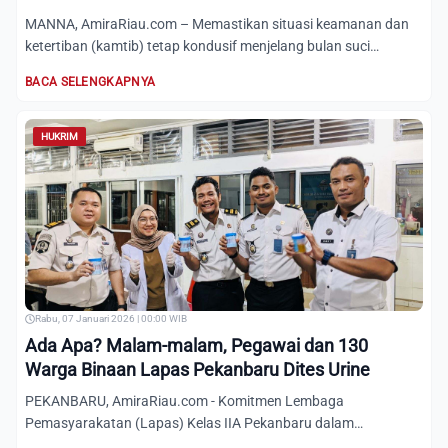
MANNA, AmiraRiau.com – Memastikan situasi keamanan dan
ketertiban (kamtib) tetap kondusif menjelang bulan suci
Ramadhan...
BACA SELENGKAPNYA
HUKRIM
Rabu, 07 Januari 2026 | 00:00 WIB
Ada Apa? Malam-malam, Pegawai dan 130
Warga Binaan Lapas Pekanbaru Dites Urine
PEKANBARU, AmiraRiau.com - Komitmen Lembaga
Pemasyarakatan (Lapas) Kelas IIA Pekanbaru dalam
memberantas peredaran narko...