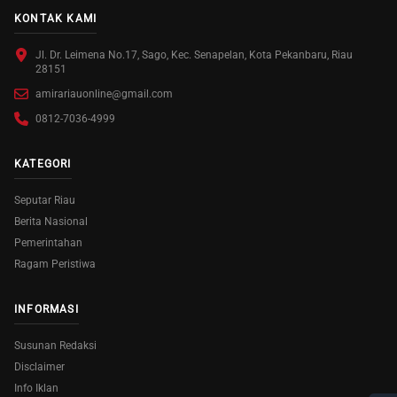
KONTAK KAMI
Jl. Dr. Leimena No.17, Sago, Kec. Senapelan, Kota Pekanbaru, Riau
28151
amirariauonline@gmail.com
0812-7036-4999
KATEGORI
Seputar Riau
Berita Nasional
Pemerintahan
Ragam Peristiwa
INFORMASI
Susunan Redaksi
Disclaimer
Info Iklan