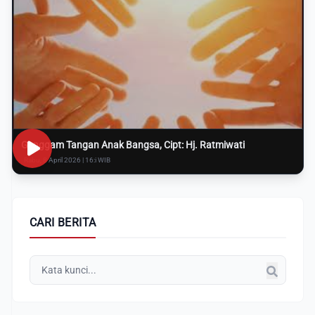
Genggam Tangan Anak Bangsa, Cipt: Hj. Ratmiwati
Rabu, 8 April 2026 | 16:i WIB
CARI BERITA