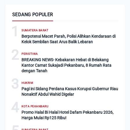
SEDANG POPULER
1
SUMATERA BARAT
Berpotensi Macet Parah, Polisi Alihkan Kendaraan di
Kelok Sembilan Saat Arus Balik Lebaran
2
PERISTIWA
BREAKING NEWS- Kebakaran Hebat di Belakang
Kantor Camat Sukajadi Pekanbaru, 8 Rumah Rata
dengan Tanah
3
HUKRIM
Pagi ini Sidang Perdana Kasus Korupsi Gubernur Riau
Nonaktif Abdul Wahid Digelar
4
KOTA PEKANBARU
Promo Halal Bi Halal Hotel Dafam Pekanbaru 2026,
Harga Mulai Rp125 Ribu!
SUMATERA BARAT