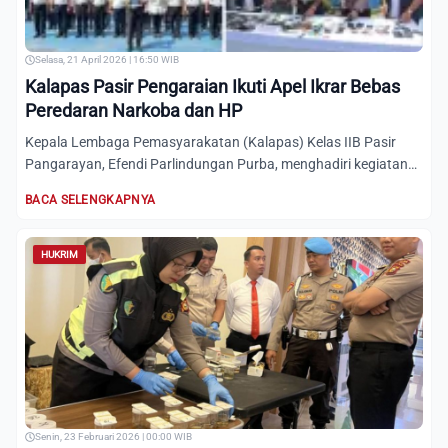
Selasa, 21 April 2026 | 16:50 WIB
Kalapas Pasir Pengaraian Ikuti Apel Ikrar Bebas
Peredaran Narkoba dan HP
Kepala Lembaga Pemasyarakatan (Kalapas) Kelas IIB Pasir
Pangarayan, Efendi Parlindungan Purba, menghadiri kegiatan
Apel...
BACA SELENGKAPNYA
HUKRIM
Senin, 23 Februari 2026 | 00:00 WIB