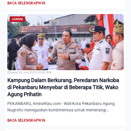
BACA SELENGKAPNYA
HUKRIM
Senin, 30 Juni 2025 | 00:00 WIB
Kampung Dalam Berkurang, Peredaran Narkoba
di Pekanbaru Menyebar di Beberapa Titik, Wako
Agung Prihatin
PEKANBARU, AmiraRiau.com - Wali Kota Pekanbaru Agung
Nugroho menegaskan komitmennya untuk memerangi
peredaran narkoba ya...
BACA SELENGKAPNYA