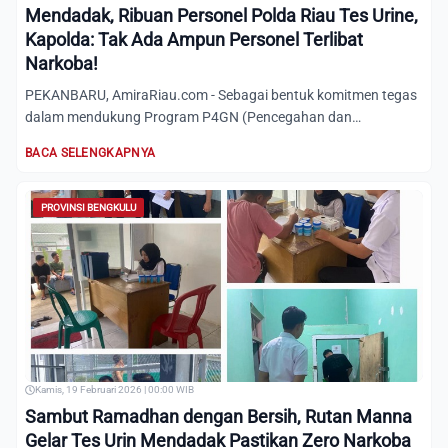
Mendadak, Ribuan Personel Polda Riau Tes Urine,
Kapolda: Tak Ada Ampun Personel Terlibat
Narkoba!
PEKANBARU, AmiraRiau.com - Sebagai bentuk komitmen tegas
dalam mendukung Program P4GN (Pencegahan dan
Pemberantasan Peny...
BACA SELENGKAPNYA
PROVINSI BENGKULU
Kamis, 19 Februari 2026 | 00:00 WIB
Sambut Ramadhan dengan Bersih, Rutan Manna
Gelar Tes Urin Mendadak Pastikan Zero Narkoba