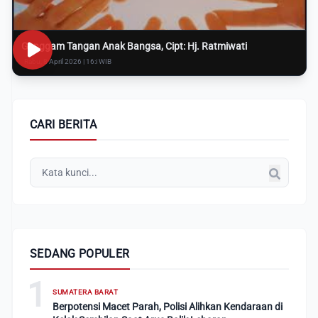
Genggam Tangan Anak Bangsa, Cipt: Hj. Ratmiwati
Rabu, 8 April 2026 | 16:i WIB
CARI BERITA
SEDANG POPULER
1
SUMATERA BARAT
Berpotensi Macet Parah, Polisi Alihkan Kendaraan di