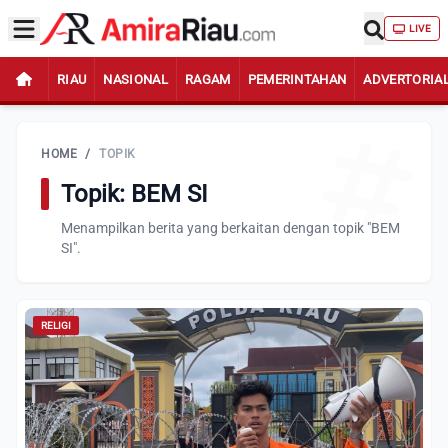
LIVE
RIAU
NASIONAL
RAGAM
PEMERINTAHAN
ADVERTORIA
HOME
/
TOPIK
Topik: BEM SI
Menampilkan berita yang berkaitan dengan topik "BEM
SI".
RELIGI