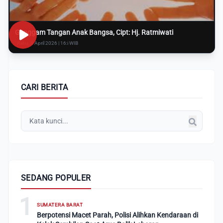
Genggam Tangan Anak Bangsa, Cipt: Hj. Ratmiwati
Rabu, 8 April 2026 | 16:i WIB
CARI BERITA
SEDANG POPULER
1
SUMATERA BARAT
Berpotensi Macet Parah, Polisi Alihkan Kendaraan di