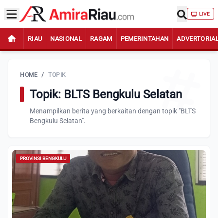
LIVE
RIAU
NASIONAL
RAGAM
PEMERINTAHAN
ADVERTORIA
HOME
/
TOPIK
Topik: BLTS Bengkulu Selatan
Menampilkan berita yang berkaitan dengan topik "BLTS
Bengkulu Selatan".
PROVINSI BENGKULU