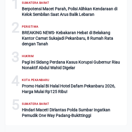
1
SUMATERA BARAT
Berpotensi Macet Parah, Polisi Alihkan Kendaraan di
Kelok Sembilan Saat Arus Balik Lebaran
2
PERISTIWA
BREAKING NEWS- Kebakaran Hebat di Belakang
Kantor Camat Sukajadi Pekanbaru, 8 Rumah Rata
dengan Tanah
3
HUKRIM
Pagi ini Sidang Perdana Kasus Korupsi Gubernur Riau
Nonaktif Abdul Wahid Digelar
4
KOTA PEKANBARU
Promo Halal Bi Halal Hotel Dafam Pekanbaru 2026,
Harga Mulai Rp125 Ribu!
5
SUMATERA BARAT
Hindari Macet! Dirlantas Polda Sumbar Ingatkan
Pemudik One Way Padang-Bukittinggi