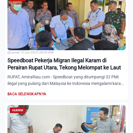
Jumat, 13 Juni 2025 | 00:00 WIB
Speedboat Pekerja Migran Ilegal Karam di
Perairan Rupat Utara, Tekong Melompat ke Laut
RUPAT, AmiraRiau.com - Speedboat yang ditumpangi 32 PMI
ilegal yang pulang dari Malaysia ke Indonesia mengalami karam.
B...
BACA SELENGKAPNYA
HUKRIM