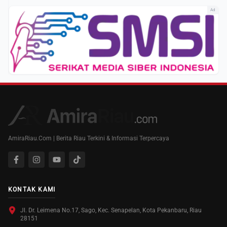
Ad
AmiraRiau.Com | Berita Riau Terkini & Informasi Terpercaya
KONTAK KAMI
Jl. Dr. Leimena No.17, Sago, Kec. Senapelan, Kota Pekanbaru, Riau
28151