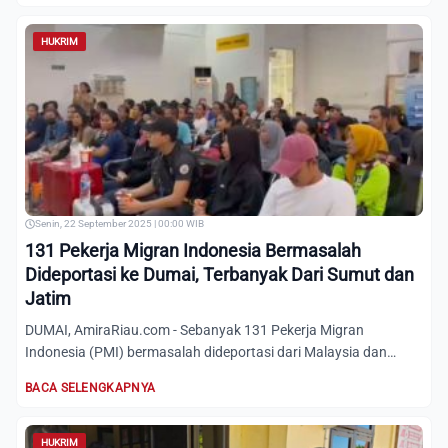
HUKRIM
Senin, 22 September 2025 | 00:00 WIB
131 Pekerja Migran Indonesia Bermasalah
Dideportasi ke Dumai, Terbanyak Dari Sumut dan
Jatim
DUMAI, AmiraRiau.com - Sebanyak 131 Pekerja Migran
Indonesia (PMI) bermasalah dideportasi dari Malaysia dan
dipulangkan...
BACA SELENGKAPNYA
HUKRIM