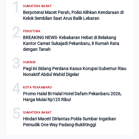
1
SUMATERA BARAT
Berpotensi Macet Parah, Polisi Alihkan Kendaraan di
Kelok Sembilan Saat Arus Balik Lebaran
2
PERISTIWA
BREAKING NEWS- Kebakaran Hebat di Belakang
Kantor Camat Sukajadi Pekanbaru, 8 Rumah Rata
dengan Tanah
3
HUKRIM
Pagi ini Sidang Perdana Kasus Korupsi Gubernur Riau
Nonaktif Abdul Wahid Digelar
4
KOTA PEKANBARU
Promo Halal Bi Halal Hotel Dafam Pekanbaru 2026,
Harga Mulai Rp125 Ribu!
5
SUMATERA BARAT
Hindari Macet! Dirlantas Polda Sumbar Ingatkan
Pemudik One Way Padang-Bukittinggi