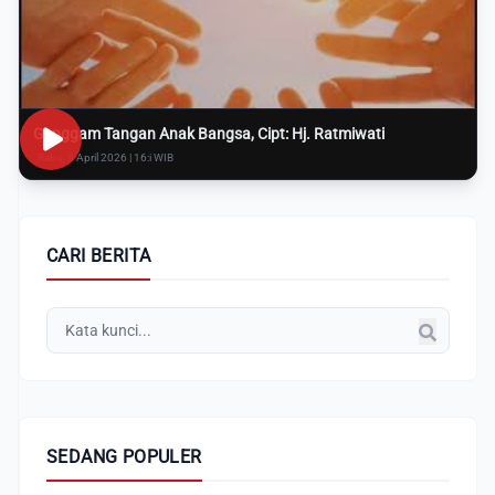
Genggam Tangan Anak Bangsa, Cipt: Hj. Ratmiwati
Rabu, 8 April 2026 | 16:i WIB
CARI BERITA
SEDANG POPULER