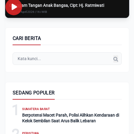
Genggam Tangan Anak Bangsa, Cipt: Hj. Ratmiwati
Rabu, 8 April 2026 | 16:i WIB
CARI BERITA
SEDANG POPULER
1
SUMATERA BARAT
Berpotensi Macet Parah, Polisi Alihkan Kendaraan di
Kelok Sembilan Saat Arus Balik Lebaran
PERISTIWA