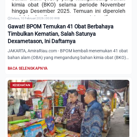
Selasa, 10 Februari 2026 | 00:00 WIB
Gawat! BPOM Temukan 41 Obat Berbahaya
Timbulkan Kematian, Salah Satunya
Dexametason, Ini Daftarnya
JAKARTA, AmiraRiau.com - BPOM kembali menemukan 41 obat
bahan alam (OBA) yang mengandung bahan kimia obat (BKO)
selama p...
BACA SELENGKAPNYA
KESEHATAN