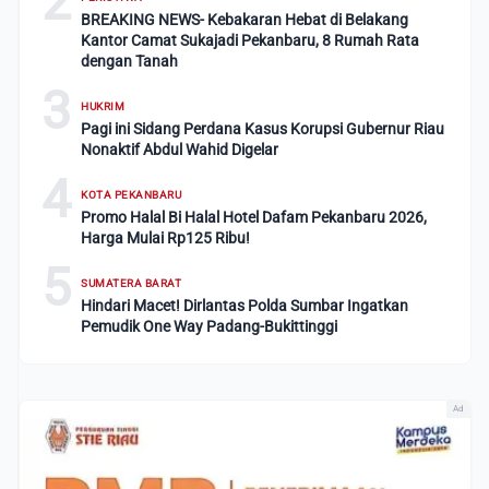
2
BREAKING NEWS- Kebakaran Hebat di Belakang
Kantor Camat Sukajadi Pekanbaru, 8 Rumah Rata
dengan Tanah
3
HUKRIM
Pagi ini Sidang Perdana Kasus Korupsi Gubernur Riau
Nonaktif Abdul Wahid Digelar
4
KOTA PEKANBARU
Promo Halal Bi Halal Hotel Dafam Pekanbaru 2026,
Harga Mulai Rp125 Ribu!
5
SUMATERA BARAT
Hindari Macet! Dirlantas Polda Sumbar Ingatkan
Pemudik One Way Padang-Bukittinggi
Ad