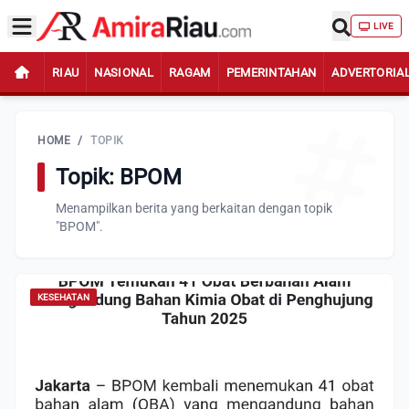
LIVE
RIAU
NASIONAL
RAGAM
PEMERINTAHAN
ADVERTORIA
HOME
/
TOPIK
Topik: BPOM
Menampilkan berita yang berkaitan dengan topik
"BPOM".
KESEHATAN