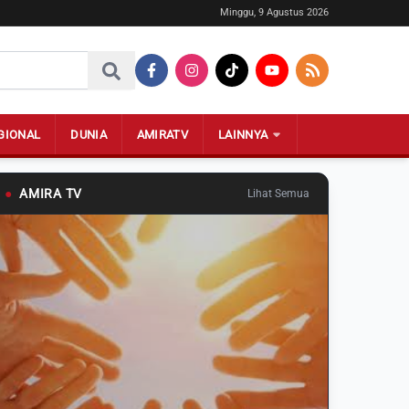
Minggu, 9 Agustus 2026
GIONAL
DUNIA
AMIRATV
LAINNYA
●
AMIRA TV
Lihat Semua