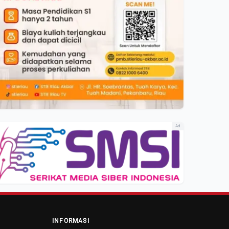
Ad
INFORMASI