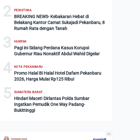
2
PERISTIWA
BREAKING NEWS- Kebakaran Hebat di
Belakang Kantor Camat Sukajadi Pekanbaru, 8
Rumah Rata dengan Tanah
3
HUKRIM
Pagi ini Sidang Perdana Kasus Korupsi
Gubernur Riau Nonaktif Abdul Wahid Digelar
4
KOTA PEKANBARU
Promo Halal Bi Halal Hotel Dafam Pekanbaru
2026, Harga Mulai Rp125 Ribu!
5
SUMATERA BARAT
Hindari Macet! Dirlantas Polda Sumbar
Ingatkan Pemudik One Way Padang-
Bukittinggi
Ad