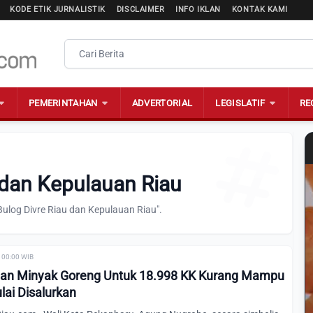
KODE ETIK JURNALISTIK
DISCLAIMER
INFO IKLAN
KONTAK KAMI
PEMERINTAHAN
ADVERTORIAL
LEGISLATIF
RE
 dan Kepulauan Riau
Bulog Divre Riau dan Kepulauan Riau".
 00:00 WIB
dan Minyak Goreng Untuk 18.998 KK Kurang Mampu
lai Disalurkan