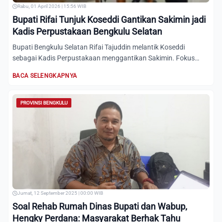
Rabu, 01 April 2026 | 15:56 WIB
Bupati Rifai Tunjuk Koseddi Gantikan Sakimin jadi
Kadis Perpustakaan Bengkulu Selatan
Bupati Bengkulu Selatan Rifai Tajuddin melantik Koseddi
sebagai Kadis Perpustakaan menggantikan Sakimin. Fokus
pada peni...
BACA SELENGKAPNYA
PROVINSI BENGKULU
Jumat, 12 September 2025 | 00:00 WIB
Soal Rehab Rumah Dinas Bupati dan Wabup,
Hengky Perdana: Masyarakat Berhak Tahu