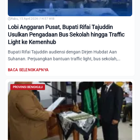
Rabu, 15 April 2026 | 14:57 WIB
Lobi Anggaran Pusat, Bupati Rifai Tajuddin
Usulkan Pengadaan Bus Sekolah hingga Traffic
Light ke Kemenhub
Bupati Rifai Tajuddin audiensi dengan Dirjen Hubdat Aan
Suhanan. Perjuangkan bantuan traffic light, bus sekolah,
hingga...
BACA SELENGKAPNYA
PROVINSI BENGKULU