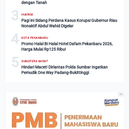
dengan Tanah
3
HUKRIM
Pagi ini Sidang Perdana Kasus Korupsi Gubernur Riau
Nonaktif Abdul Wahid Digelar
4
KOTA PEKANBARU
Promo Halal Bi Halal Hotel Dafam Pekanbaru 2026,
Harga Mulai Rp125 Ribu!
5
SUMATERA BARAT
Hindari Macet! Dirlantas Polda Sumbar Ingatkan
Pemudik One Way Padang-Bukittinggi
Ad