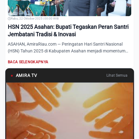
Rabu, 22 Oktober 2025 | 00:00 WIB
HSN 2025 Asahan: Bupati Tegaskan Peran Santri
Jembatani Tradisi & Inovasi
ASAHAN, AmiraRiau.com — Peringatan Hari Santri Nasional
(HSN) Tahun 2025 di Kabupaten Asahan menjadi momentum
penting un...
BACA SELENGKAPNYA
●
AMIRA TV
Lihat Semua