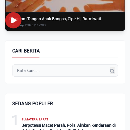
Genggam Tangan Anak Bangsa, Cipt: Hj. Ratmiwati
Rabu, 8 April 2026 | 16:i WIB
CARI BERITA
SEDANG POPULER
1
SUMATERA BARAT
Berpotensi Macet Parah, Polisi Alihkan Kendaraan di