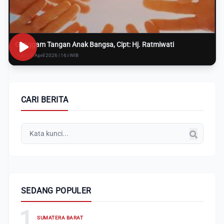
Genggam Tangan Anak Bangsa, Cipt: Hj. Ratmiwati
Rabu, 8 April 2026 | 16:i WIB
CARI BERITA
SEDANG POPULER
1
SUMATERA BARAT