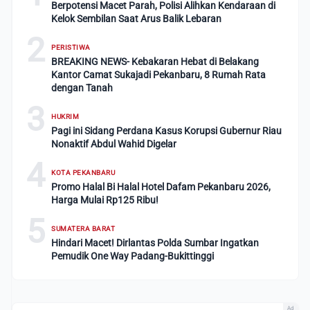
Berpotensi Macet Parah, Polisi Alihkan Kendaraan di
Kelok Sembilan Saat Arus Balik Lebaran
2
PERISTIWA
BREAKING NEWS- Kebakaran Hebat di Belakang
Kantor Camat Sukajadi Pekanbaru, 8 Rumah Rata
dengan Tanah
3
HUKRIM
Pagi ini Sidang Perdana Kasus Korupsi Gubernur Riau
Nonaktif Abdul Wahid Digelar
4
KOTA PEKANBARU
Promo Halal Bi Halal Hotel Dafam Pekanbaru 2026,
Harga Mulai Rp125 Ribu!
5
SUMATERA BARAT
Hindari Macet! Dirlantas Polda Sumbar Ingatkan
Pemudik One Way Padang-Bukittinggi
Ad