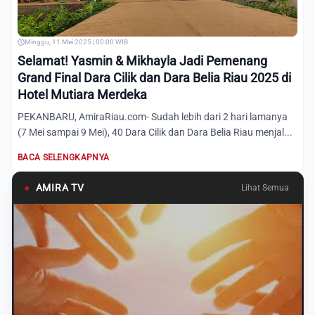
Minggu, 11 Mei 2025 | 00:00 WIB
Selamat! Yasmin & Mikhayla Jadi Pemenang
Grand Final Dara Cilik dan Dara Belia Riau 2025 di
Hotel Mutiara Merdeka
PEKANBARU, AmiraRiau.com- Sudah lebih dari 2 hari lamanya
(7 Mei sampai 9 Mei), 40 Dara Cilik dan Dara Belia Riau menjal...
BACA SELENGKAPNYA
●
AMIRA TV
Lihat Semua