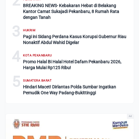
2
BREAKING NEWS- Kebakaran Hebat di Belakang
Kantor Camat Sukajadi Pekanbaru, 8 Rumah Rata
dengan Tanah
3
HUKRIM
Pagi ini Sidang Perdana Kasus Korupsi Gubernur Riau
Nonaktif Abdul Wahid Digelar
4
KOTA PEKANBARU
Promo Halal Bi Halal Hotel Dafam Pekanbaru 2026,
Harga Mulai Rp125 Ribu!
5
SUMATERA BARAT
Hindari Macet! Dirlantas Polda Sumbar Ingatkan
Pemudik One Way Padang-Bukittinggi
Ad