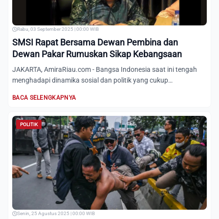
Rabu, 03 September 2025 | 00:00 WIB
SMSI Rapat Bersama Dewan Pembina dan
Dewan Pakar Rumuskan Sikap Kebangsaan
JAKARTA, AmiraRiau.com - Bangsa Indonesia saat ini tengah
menghadapi dinamika sosial dan politik yang cukup
mengkhawatir...
BACA SELENGKAPNYA
POLITIK
Senin, 25 Agustus 2025 | 00:00 WIB