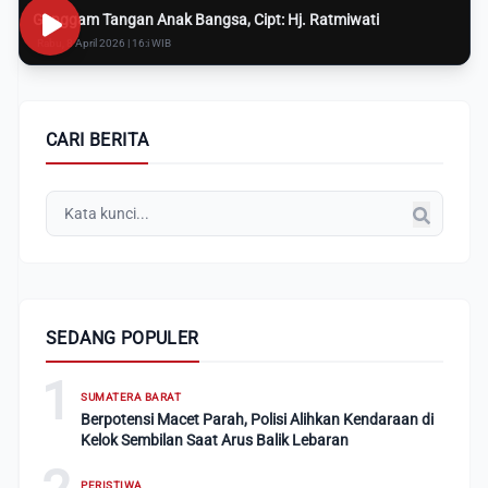
Genggam Tangan Anak Bangsa, Cipt: Hj. Ratmiwati
Rabu, 8 April 2026 | 16:i WIB
CARI BERITA
SEDANG POPULER
1
SUMATERA BARAT
Berpotensi Macet Parah, Polisi Alihkan Kendaraan di
Kelok Sembilan Saat Arus Balik Lebaran
PERISTIWA