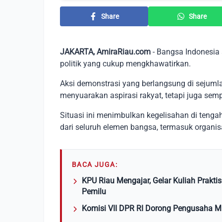
Share
Share
JAKARTA, AmiraRiau.com
- Bangsa Indonesia 
politik yang cukup mengkhawatirkan.
Aksi demonstrasi yang berlangsung di sejuml
menyuarakan aspirasi rakyat, tetapi juga semp
Situasi ini menimbulkan kegelisahan di tenga
dari seluruh elemen bangsa, termasuk organisa
BACA JUGA:
KPU Riau Mengajar, Gelar Kuliah Praktis
Pemilu
Komisi VII DPR RI Dorong Pengusaha 