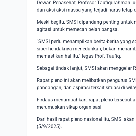
Dewan Penasehat, Profesor Taufiqurahman 
dan aksi-aksi massa yang terjadi harus tetap
Meski begitu, SMSI dipandang penting untuk 
agitasi untuk memecah belah bangsa.
"SMSI perlu menampilkan berita-berita yang s
siber hendaknya meneduhkan, bukan menambah
memastikan hal itu,” tegas Prof. Taufiq.
Sebagai tindak lanjut, SMSI akan menggelar 
Rapat pleno ini akan melibatkan pengurus SM
pandangan, dan aspirasi terkait situasi di wi
Firdaus menambahkan, rapat pleno tersebut a
merumuskan sikap organisasi.
Dari hasil rapat pleno nasional itu, SMSI a
(5/9/2025).