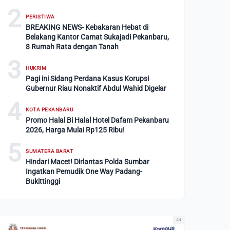
2
PERISTIWA
BREAKING NEWS- Kebakaran Hebat di
Belakang Kantor Camat Sukajadi Pekanbaru,
8 Rumah Rata dengan Tanah
3
HUKRIM
Pagi ini Sidang Perdana Kasus Korupsi
Gubernur Riau Nonaktif Abdul Wahid Digelar
4
KOTA PEKANBARU
Promo Halal Bi Halal Hotel Dafam Pekanbaru
2026, Harga Mulai Rp125 Ribu!
5
SUMATERA BARAT
Hindari Macet! Dirlantas Polda Sumbar
Ingatkan Pemudik One Way Padang-
Bukittinggi
Ad