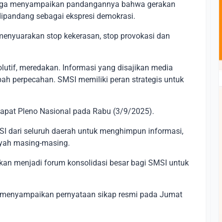
juga menyampaikan pandangannya bahwa gerakan
 dipandang sebagai ekspresi demokrasi.
menyuarakan stop kekerasan, stop provokasi dan
olutif, meredakan. Informasi yang disajikan media
 perpecahan. SMSI memiliki peran strategis untuk
Rapat Pleno Nasional pada Rabu (3/9/2025).
SI dari seluruh daerah untuk menghimpun informasi,
layah masing-masing.
kan menjadi forum konsolidasi besar bagi SMSI untuk
kan menyampaikan pernyataan sikap resmi pada Jumat