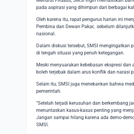
Menurut Firdaus, SMSI ingin memastikan bahw
pada aspirasi yang dihimpun dari berbagai ka
Oleh karena itu, rapat pengurus harian ini 
Pembina dan Dewan Pakar, sebelum dilanjut
nasional.
Dalam diskusi tersebut, SMSI mengingatkan 
di tengah situasi yang penuh ketegangan.
Meski menyuarakan kebebasan ekspresi dan as
boleh terjebak dalam arus konflik dan narasi p
Selain itu, SMSI juga menekankan bahwa medi
pemerintah.
"Setelah terjadi kerusuhan dan berkembang j
menuntaskan kasus-kasus penting yang menja
Jangan sampai hilang karena ada demo-demo in
SMSI.