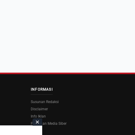
INFORMASI
Susunan Redaksi
Disclaimer
Info Iklan
Pedoman Media Siber