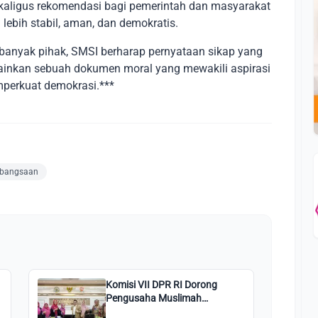
sekaligus rekomendasi bagi pemerintah dan masyarakat
ebih stabil, aman, dan demokratis.
banyak pihak, SMSI berharap pernyataan sikap yang
lainkan sebuah dokumen moral yang mewakili aspirasi
perkuat demokrasi.***
ebangsaan
Komisi VII DPR RI Dorong
Pengusaha Muslimah
Kembangkan Sektor UMKM