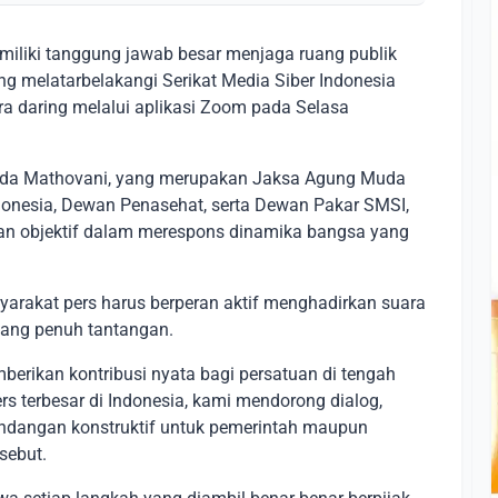
emiliki tanggung jawab besar menjaga ruang publik
ng melatarbelakangi Serikat Media Siber Indonesia
ra daring melalui aplikasi Zoom pada Selasa
Reda Mathovani, yang merupakan Jaksa Agung Muda
ndonesia, Dewan Penasehat, serta Dewan Pakar SMSI,
n objektif dalam merespons dinamika bangsa yang
rakat pers harus berperan aktif menghadirkan suara
yang penuh tantangan.
rikan kontribusi nyata bagi persatuan di tengah
ers terbesar di Indonesia, kami mendorong dialog,
dangan konstruktif untuk pemerintah maupun
sebut.