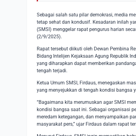
Sebagai salah satu pilar demokrasi, media m
tetap sehat dan kondusif. Kesadaran inilah ya
(SMSI) menggelar rapat pengurus harian seca
(2/9/2025).
Rapat tersebut diikuti oleh Dewan Pembina 
Bidang Intelijen Kejaksaan Agung Republik I
yang diharapkan dapat memberikan pandanga
tengah terjadi.
Ketua Umum SMSI, Firdaus, menegaskan masya
yang menyejukkan di tengah kondisi bangsa 
“Bagaimana kita merumuskan agar SMSI membe
kondisi bangsa saat ini. Sebagai organisasi p
meredam ketegangan, dan menyampaikan pan
masyarakat pers,” ujar Firdaus dalam rapat ter