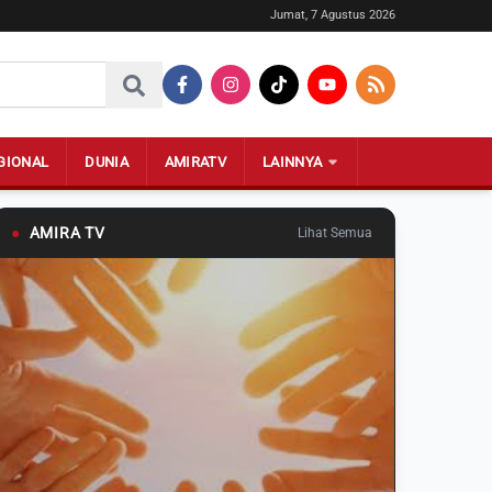
Jumat, 7 Agustus 2026
GIONAL
DUNIA
AMIRATV
LAINNYA
●
AMIRA TV
Lihat Semua