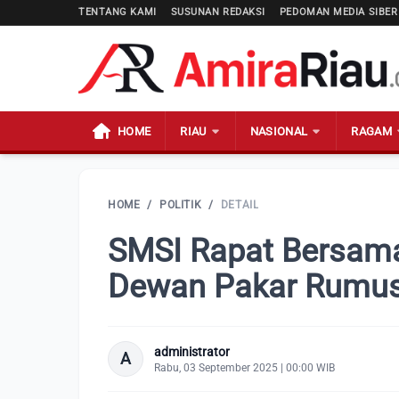
TENTANG KAMI
SUSUNAN REDAKSI
PEDOMAN MEDIA SIBER
HOME
RIAU
NASIONAL
RAGAM
HOME
/
POLITIK
/
DETAIL
SMSI Rapat Bersam
Dewan Pakar Rumus
administrator
A
Rabu, 03 September 2025 | 00:00 WIB