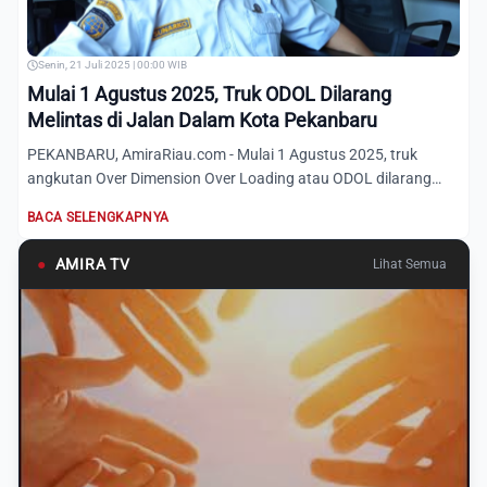
Senin, 21 Juli 2025 | 00:00 WIB
Mulai 1 Agustus 2025, Truk ODOL Dilarang
Melintas di Jalan Dalam Kota Pekanbaru
PEKANBARU, AmiraRiau.com - Mulai 1 Agustus 2025, truk
angkutan Over Dimension Over Loading atau ODOL dilarang
melintas d...
BACA SELENGKAPNYA
●
AMIRA TV
Lihat Semua