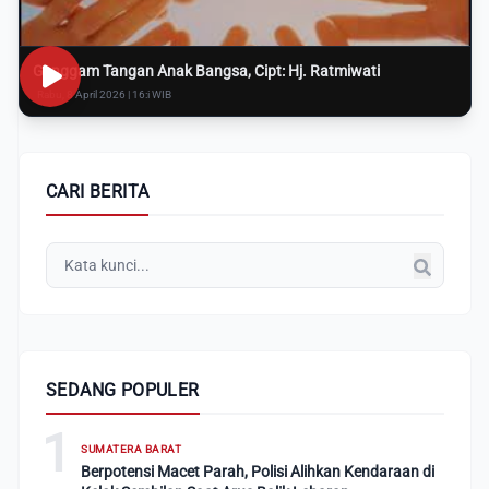
Genggam Tangan Anak Bangsa, Cipt: Hj. Ratmiwati
Rabu, 8 April 2026 | 16:i WIB
CARI BERITA
SEDANG POPULER
1
SUMATERA BARAT
Berpotensi Macet Parah, Polisi Alihkan Kendaraan di