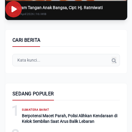
Genggam Tangan Anak Bangsa, Cipt: Hj. Ratmiwati
Rabu, 8 April 2026 | 16:i WIB
CARI BERITA
SEDANG POPULER
1
SUMATERA BARAT
Berpotensi Macet Parah, Polisi Alihkan Kendaraan di
Kelok Sembilan Saat Arus Balik Lebaran