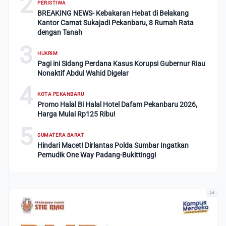
2
PERISTIWA
BREAKING NEWS- Kebakaran Hebat di Belakang
Kantor Camat Sukajadi Pekanbaru, 8 Rumah Rata
dengan Tanah
3
HUKRIM
Pagi ini Sidang Perdana Kasus Korupsi Gubernur Riau
Nonaktif Abdul Wahid Digelar
4
KOTA PEKANBARU
Promo Halal Bi Halal Hotel Dafam Pekanbaru 2026,
Harga Mulai Rp125 Ribu!
5
SUMATERA BARAT
Hindari Macet! Dirlantas Polda Sumbar Ingatkan
Pemudik One Way Padang-Bukittinggi
Ad