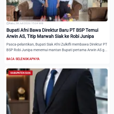
Rabu, 08 Juli 2026 | 15:04 WIB
Bupati Afni Bawa Direktur Baru PT BSP Temui
Arwin AS, Titip Marwah Siak ke Robi Junipa
Pasca-pelantikan, Bupati Siak Afni Zulkifli membawa Direktur PT
BSP Robi Junipa menemui mantan Bupati pertama Arwin AS g...
BACA SELENGKAPNYA
KABUPATEN SIAK