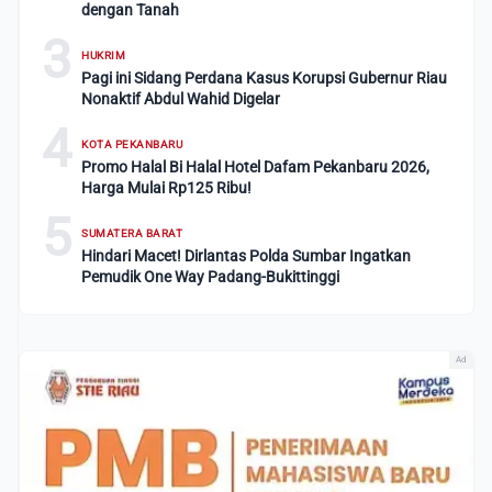
dengan Tanah
3
HUKRIM
Pagi ini Sidang Perdana Kasus Korupsi Gubernur Riau
Nonaktif Abdul Wahid Digelar
4
KOTA PEKANBARU
Promo Halal Bi Halal Hotel Dafam Pekanbaru 2026,
Harga Mulai Rp125 Ribu!
5
SUMATERA BARAT
Hindari Macet! Dirlantas Polda Sumbar Ingatkan
Pemudik One Way Padang-Bukittinggi
Ad