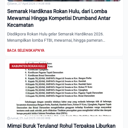
Senin, 27 April 2026 | 14:38 WIB
Semarak Hardiknas Rokan Hulu, dari Lomba
Mewarnai Hingga Kompetisi Drumband Antar
Kecamatan
Disdikpora Rokan Hulu gelar Semarak Hardiknas 2026.
Menampilkan lomba FTBI, mewarnai, hingga pameran
pendidikan untuk wu...
BACA SELENGKAPNYA
KABUPATEN ROKAN HULU
Jumat, 25 Juli 2025 | 00:00 WIB
Mimpi Buruk Terulang! Rohul Terpaksa Liburkan