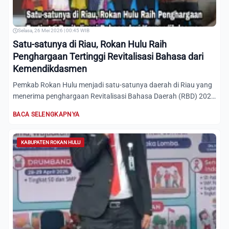
Selasa, 26 Mei 2026 | 00:45 WIB
Satu-satunya di Riau, Rokan Hulu Raih
Penghargaan Tertinggi Revitalisasi Bahasa dari
Kemendikdasmen
Pemkab Rokan Hulu menjadi satu-satunya daerah di Riau yang
menerima penghargaan Revitalisasi Bahasa Daerah (RBD) 2026
da...
BACA SELENGKAPNYA
KABUPATEN ROKAN HULU