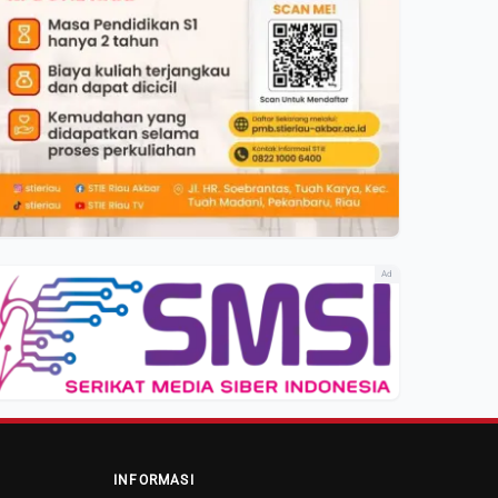
Ad
INFORMASI