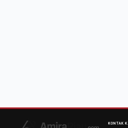
KONTAK K