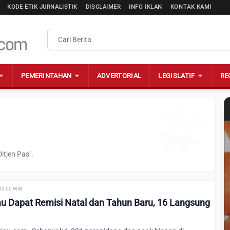
KODE ETIK JURNALISTIK
DISCLAIMER
INFO IKLAN
KONTAK KAMI
PEMERINTAHAN
ADVERTORIAL
LEGISLATIF
RE
itjen Pas".
00:00 WIB
iau Dapat Remisi Natal dan Tahun Baru, 16 Langsung