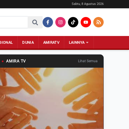
Sabtu, 8 Agustus 2026
GIONAL
DUNIA
AMIRATV
LAINNYA
●
AMIRA TV
Lihat Semua