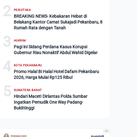
2
PERISTIWA
BREAKING NEWS- Kebakaran Hebat di
Belakang Kantor Camat Sukajadi Pekanbaru, 8
Rumah Rata dengan Tanah
3
HUKRIM
Pagi ini Sidang Perdana Kasus Korupsi
Gubernur Riau Nonaktif Abdul Wahid Digelar
4
KOTA PEKANBARU
Promo Halal Bi Halal Hotel Dafam Pekanbaru
2026, Harga Mulai Rp125 Ribu!
5
SUMATERA BARAT
Hindari Macet! Dirlantas Polda Sumbar
Ingatkan Pemudik One Way Padang-
Bukittinggi
Ad