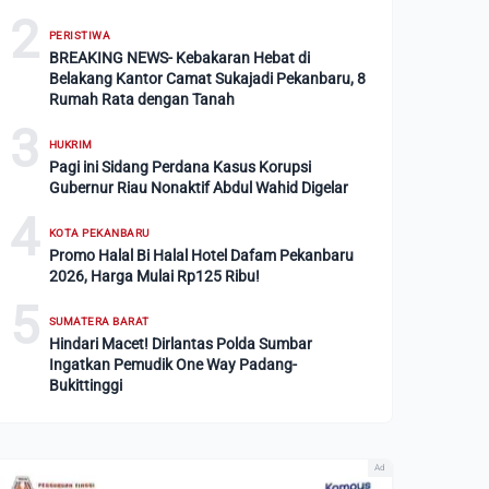
2
PERISTIWA
BREAKING NEWS- Kebakaran Hebat di
Belakang Kantor Camat Sukajadi Pekanbaru, 8
Rumah Rata dengan Tanah
3
HUKRIM
Pagi ini Sidang Perdana Kasus Korupsi
Gubernur Riau Nonaktif Abdul Wahid Digelar
4
KOTA PEKANBARU
Promo Halal Bi Halal Hotel Dafam Pekanbaru
2026, Harga Mulai Rp125 Ribu!
5
SUMATERA BARAT
Hindari Macet! Dirlantas Polda Sumbar
Ingatkan Pemudik One Way Padang-
Bukittinggi
Ad