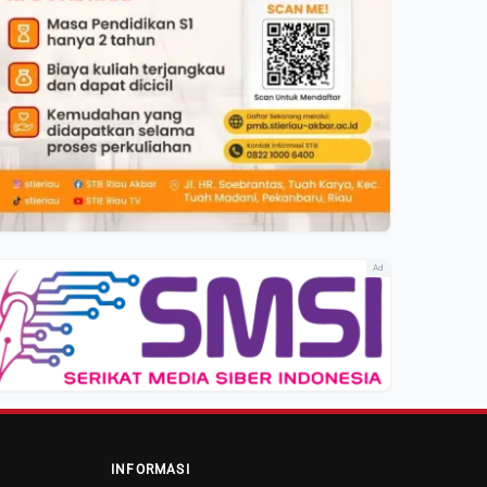
Ad
INFORMASI