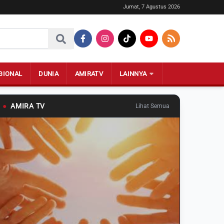
Jumat, 7 Agustus 2026
GIONAL
DUNIA
AMIRATV
LAINNYA
●
AMIRA TV
Lihat Semua