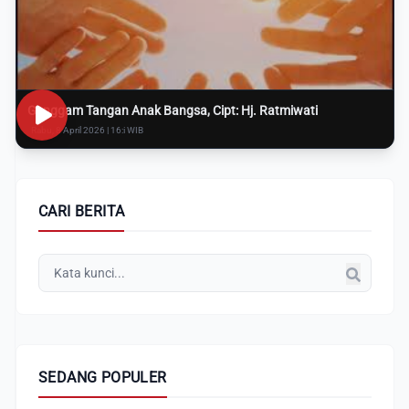
Genggam Tangan Anak Bangsa, Cipt: Hj. Ratmiwati
Rabu, 8 April 2026 | 16:i WIB
CARI BERITA
SEDANG POPULER