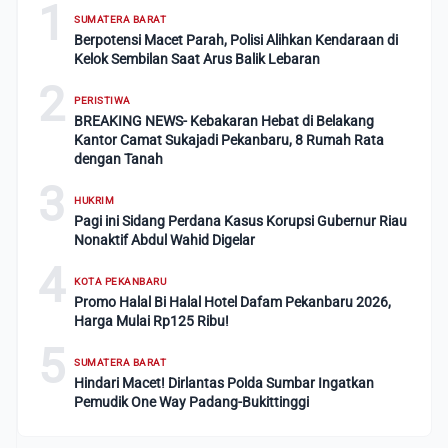
1
SUMATERA BARAT
Berpotensi Macet Parah, Polisi Alihkan Kendaraan di
Kelok Sembilan Saat Arus Balik Lebaran
2
PERISTIWA
BREAKING NEWS- Kebakaran Hebat di Belakang
Kantor Camat Sukajadi Pekanbaru, 8 Rumah Rata
dengan Tanah
3
HUKRIM
Pagi ini Sidang Perdana Kasus Korupsi Gubernur Riau
Nonaktif Abdul Wahid Digelar
4
KOTA PEKANBARU
Promo Halal Bi Halal Hotel Dafam Pekanbaru 2026,
Harga Mulai Rp125 Ribu!
5
SUMATERA BARAT
Hindari Macet! Dirlantas Polda Sumbar Ingatkan
Pemudik One Way Padang-Bukittinggi