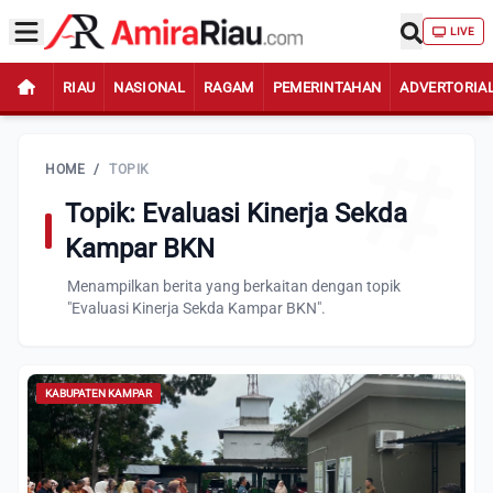
LIVE
RIAU
NASIONAL
RAGAM
PEMERINTAHAN
ADVERTORIA
HOME
/
TOPIK
Topik: Evaluasi Kinerja Sekda
Kampar BKN
Menampilkan berita yang berkaitan dengan topik
"Evaluasi Kinerja Sekda Kampar BKN".
KABUPATEN KAMPAR