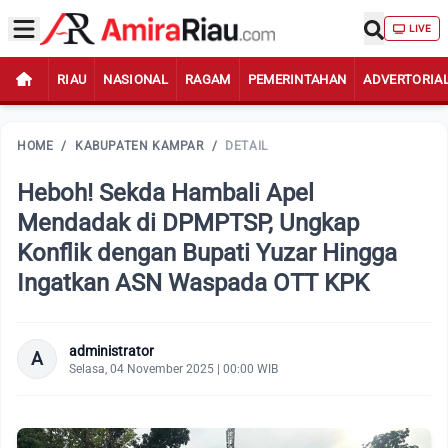
LIVE
RIAU
NASIONAL
RAGAM
PEMERINTAHAN
ADVERTORIA
HOME
/
KABUPATEN KAMPAR
/
DETAIL
Heboh! Sekda Hambali Apel
Mendadak di DPMPTSP, Ungkap
Konflik dengan Bupati Yuzar Hingga
Ingatkan ASN Waspada OTT KPK
administrator
A
Selasa, 04 November 2025 | 00:00 WIB