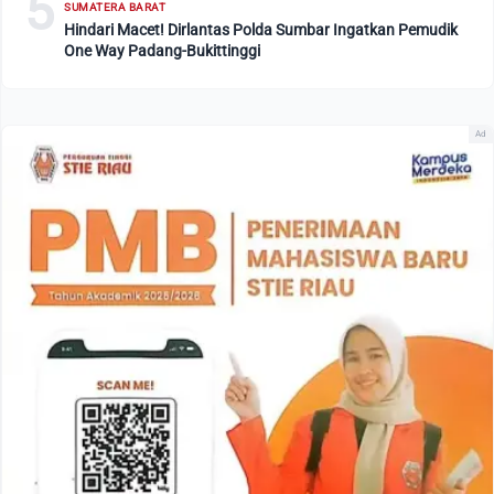
5
SUMATERA BARAT
Hindari Macet! Dirlantas Polda Sumbar Ingatkan Pemudik
One Way Padang-Bukittinggi
Ad