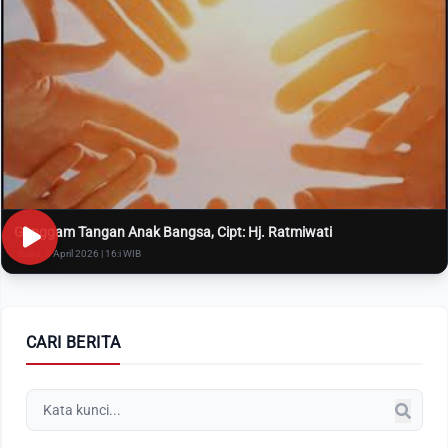
Genggam Tangan Anak Bangsa, Cipt: Hj. Ratmiwati
Rabu, 8 April 2026 | 16:i WIB
CARI BERITA