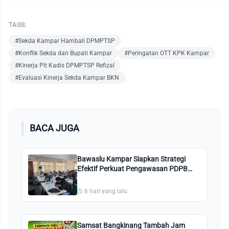
TAGS:
#Sekda Kampar Hambali DPMPTSP
#Konflik Sekda dan Bupati Kampar
#Peringatan OTT KPK Kampar
#Kinerja Plt Kadis DPMPTSP Refizal
#Evaluasi Kinerja Sekda Kampar BKN
BACA JUGA
Bawaslu Kampar Siapkan Strategi
Efektif Perkuat Pengawasan PDPB
2026
6 hari yang lalu
Samsat Bangkinang Tambah Jam