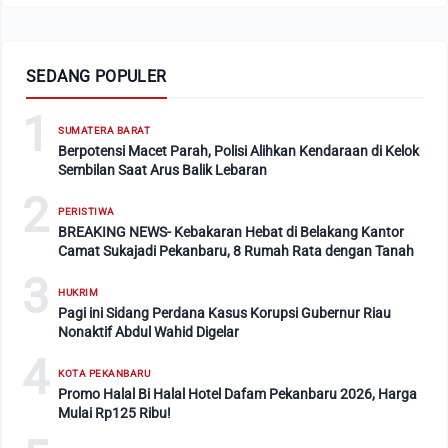
SEDANG POPULER
1
SUMATERA BARAT
Berpotensi Macet Parah, Polisi Alihkan Kendaraan di Kelok
Sembilan Saat Arus Balik Lebaran
2
PERISTIWA
BREAKING NEWS- Kebakaran Hebat di Belakang Kantor
Camat Sukajadi Pekanbaru, 8 Rumah Rata dengan Tanah
3
HUKRIM
Pagi ini Sidang Perdana Kasus Korupsi Gubernur Riau
Nonaktif Abdul Wahid Digelar
4
KOTA PEKANBARU
Promo Halal Bi Halal Hotel Dafam Pekanbaru 2026, Harga
Mulai Rp125 Ribu!