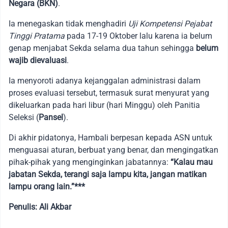
Negara (BKN)
.
Ia menegaskan tidak menghadiri
Uji Kompetensi Pejabat
Tinggi Pratama
pada 17-19 Oktober lalu karena ia belum
genap menjabat Sekda selama dua tahun sehingga
belum
wajib dievaluasi
.
Ia menyoroti adanya kejanggalan administrasi dalam
proses evaluasi tersebut, termasuk surat menyurat yang
dikeluarkan pada hari libur (hari Minggu) oleh Panitia
Seleksi (
Pansel
).
Di akhir pidatonya, Hambali berpesan kepada ASN untuk
menguasai aturan, berbuat yang benar, dan mengingatkan
pihak-pihak yang menginginkan jabatannya:
“Kalau mau
jabatan Sekda, terangi saja lampu kita, jangan matikan
lampu orang lain.”***
Penulis: Ali Akbar