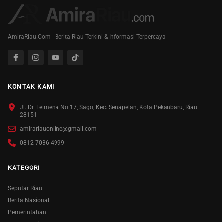
AmiraRiau.Com | Berita Riau Terkini & Informasi Terpercaya
KONTAK KAMI
Jl. Dr. Leimena No.17, Sago, Kec. Senapelan, Kota Pekanbaru, Riau
28151
amirariauonline@gmail.com
0812-7036-4999
KATEGORI
Seputar Riau
Berita Nasional
Pemerintahan