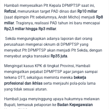
Hambali menyesalkan Plt Kepala DPMPTSP saat ini,
Refizal
, menurunkan target PAD dinas dari
Rp10 miliar
(saat dipimpin Plt sebelumnya, Andri Micho) menjadi
Rp8
miliar
. Tragisnya, realisasi PAD tahun ini baru mencapai
Rp2,5 miliar hingga Rp3 miliar
.
Sekda mengungkapkan adanya laporan dari orang
perusahaan mengenai oknum di DPMPTSP yang
menyebut Plt DPMPTSP akan menjadi Plt Sekda, dengan
menyebut angka transaksi
Rp35 juta
.
Mengingat kasus KPK di tingkat Provinsi, Hambali
mengingatkan pejabat DPMPTSP agar jangan sampai
terkena OTT, sekaligus meminta mereka
bekerja
profesional dan ikhlas
serta menjauhi pola-pola lama
yang tidak sesuai aturan.
Hambali juga menyinggung upaya hukumnya melawan
Bupati, termasuk pelaporan ke
Badan Kepegawaian