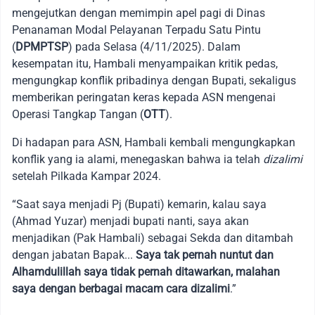
mengejutkan dengan memimpin apel pagi di Dinas
Penanaman Modal Pelayanan Terpadu Satu Pintu
(
DPMPTSP
) pada Selasa (4/11/2025). Dalam
kesempatan itu, Hambali menyampaikan kritik pedas,
mengungkap konflik pribadinya dengan Bupati, sekaligus
memberikan peringatan keras kepada ASN mengenai
Operasi Tangkap Tangan (
OTT
).
Di hadapan para ASN, Hambali kembali mengungkapkan
konflik yang ia alami, menegaskan bahwa ia telah
dizalimi
setelah Pilkada Kampar 2024.
“Saat saya menjadi Pj (Bupati) kemarin, kalau saya
(Ahmad Yuzar) menjadi bupati nanti, saya akan
menjadikan (Pak Hambali) sebagai Sekda dan ditambah
dengan jabatan Bapak...
Saya tak pernah nuntut dan
Alhamdulillah saya tidak pernah ditawarkan, malahan
saya dengan berbagai macam cara dizalimi
.”