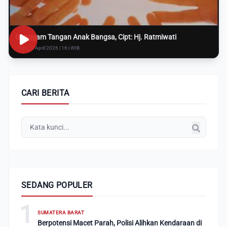
Genggam Tangan Anak Bangsa, Cipt: Hj. Ratmiwati
Rabu, 8 April 2026 | 16:i WIB
CARI BERITA
SEDANG POPULER
1
SUMATERA BARAT
Berpotensi Macet Parah, Polisi Alihkan Kendaraan di