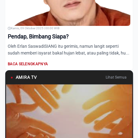
Kamis, 09 Oktober 2025 | 00:00 WIB
Pendap, Bimbang Siapa?
Oleh Erlan SaswadiSIANG itu gerimis, namun langit seperti
sudah memberi isyarat bakal hujan lebat, atau paling tidak, hu...
BACA SELENGKAPNYA
●
AMIRA TV
Lihat Semua