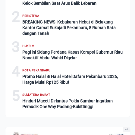
Kelok Sembilan Saat Arus Balik Lebaran
2
PERISTIWA
BREAKING NEWS- Kebakaran Hebat di Belakang
Kantor Camat Sukajadi Pekanbaru, 8 Rumah Rata
dengan Tanah
3
HUKRIM
Pagi ini Sidang Perdana Kasus Korupsi Gubernur Riau
Nonaktif Abdul Wahid Digelar
4
KOTA PEKANBARU
Promo Halal Bi Halal Hotel Dafam Pekanbaru 2026,
Harga Mulai Rp125 Ribu!
5
SUMATERA BARAT
Hindari Macet! Dirlantas Polda Sumbar Ingatkan
Pemudik One Way Padang-Bukittinggi
Ad