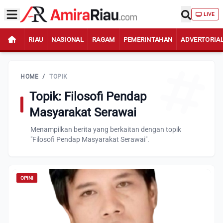
LIVE
RIAU
NASIONAL
RAGAM
PEMERINTAHAN
ADVERTORIA
HOME
/
TOPIK
Topik: Filosofi Pendap
Masyarakat Serawai
Menampilkan berita yang berkaitan dengan topik
"Filosofi Pendap Masyarakat Serawai".
OPINI