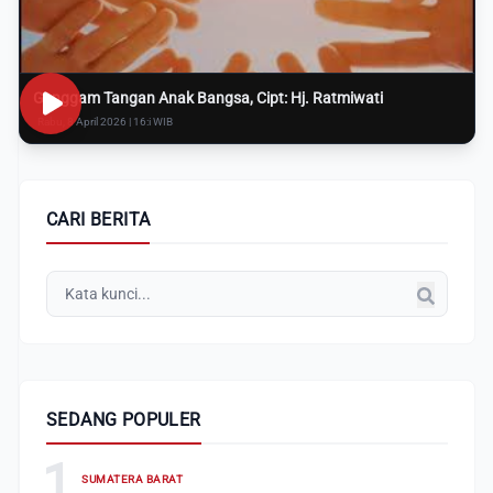
Genggam Tangan Anak Bangsa, Cipt: Hj. Ratmiwati
Rabu, 8 April 2026 | 16:i WIB
CARI BERITA
SEDANG POPULER
1
SUMATERA BARAT