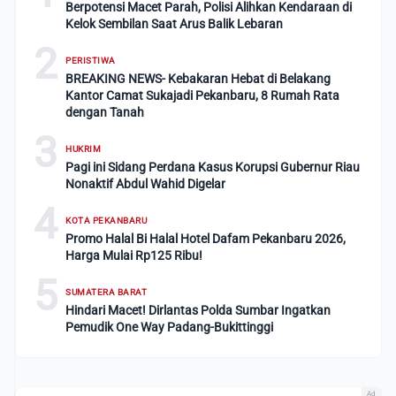
Berpotensi Macet Parah, Polisi Alihkan Kendaraan di
Kelok Sembilan Saat Arus Balik Lebaran
2
PERISTIWA
BREAKING NEWS- Kebakaran Hebat di Belakang
Kantor Camat Sukajadi Pekanbaru, 8 Rumah Rata
dengan Tanah
3
HUKRIM
Pagi ini Sidang Perdana Kasus Korupsi Gubernur Riau
Nonaktif Abdul Wahid Digelar
4
KOTA PEKANBARU
Promo Halal Bi Halal Hotel Dafam Pekanbaru 2026,
Harga Mulai Rp125 Ribu!
5
SUMATERA BARAT
Hindari Macet! Dirlantas Polda Sumbar Ingatkan
Pemudik One Way Padang-Bukittinggi
Ad