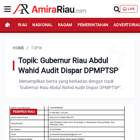
LIVE
RIAU
NASIONAL
RAGAM
PEMERINTAHAN
ADVERTORIA
HOME
/
TOPIK
Topik: Gubernur Riau Abdul
Wahid Audit Dispar DPMPTSP
Menampilkan berita yang berkaitan dengan topik
"Gubernur Riau Abdul Wahid Audit Dispar DPMPTSP".
PEMPROV RIAU