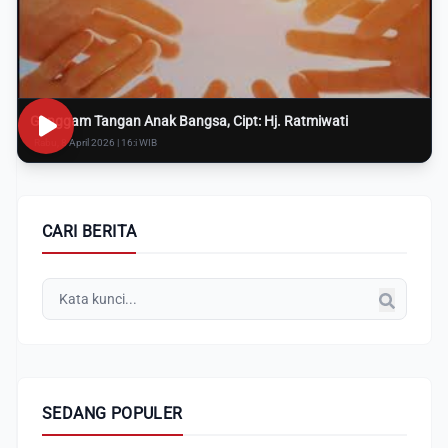
Genggam Tangan Anak Bangsa, Cipt: Hj. Ratmiwati
Rabu, 8 April 2026 | 16:i WIB
CARI BERITA
SEDANG POPULER