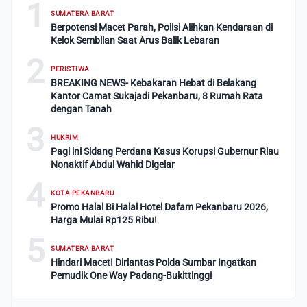
1
SUMATERA BARAT
Berpotensi Macet Parah, Polisi Alihkan Kendaraan di
Kelok Sembilan Saat Arus Balik Lebaran
2
PERISTIWA
BREAKING NEWS- Kebakaran Hebat di Belakang
Kantor Camat Sukajadi Pekanbaru, 8 Rumah Rata
dengan Tanah
3
HUKRIM
Pagi ini Sidang Perdana Kasus Korupsi Gubernur Riau
Nonaktif Abdul Wahid Digelar
4
KOTA PEKANBARU
Promo Halal Bi Halal Hotel Dafam Pekanbaru 2026,
Harga Mulai Rp125 Ribu!
5
SUMATERA BARAT
Hindari Macet! Dirlantas Polda Sumbar Ingatkan
Pemudik One Way Padang-Bukittinggi