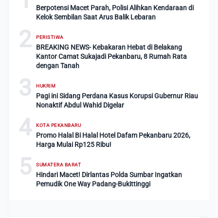
Berpotensi Macet Parah, Polisi Alihkan Kendaraan di
Kelok Sembilan Saat Arus Balik Lebaran
2
PERISTIWA
BREAKING NEWS- Kebakaran Hebat di Belakang
Kantor Camat Sukajadi Pekanbaru, 8 Rumah Rata
dengan Tanah
3
HUKRIM
Pagi ini Sidang Perdana Kasus Korupsi Gubernur Riau
Nonaktif Abdul Wahid Digelar
4
KOTA PEKANBARU
Promo Halal Bi Halal Hotel Dafam Pekanbaru 2026,
Harga Mulai Rp125 Ribu!
5
SUMATERA BARAT
Hindari Macet! Dirlantas Polda Sumbar Ingatkan
Pemudik One Way Padang-Bukittinggi