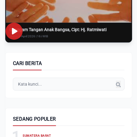
Genggam Tangan Anak Bangsa, Cipt: Hj. Ratmiwati
Rabu, 8 April 2026 | 16:i WIB
CARI BERITA
SEDANG POPULER
1
SUMATERA BARAT