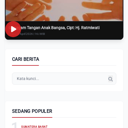
Genggam Tangan Anak Bangsa, Cipt: Hj. Ratmiwati
Rabu, 8 April 2026 | 16:i WIB
CARI BERITA
SEDANG POPULER
1
SUMATERA BARAT