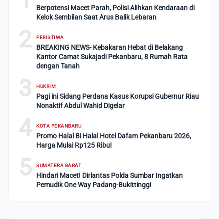
Berpotensi Macet Parah, Polisi Alihkan Kendaraan di
Kelok Sembilan Saat Arus Balik Lebaran
2
PERISTIWA
BREAKING NEWS- Kebakaran Hebat di Belakang
Kantor Camat Sukajadi Pekanbaru, 8 Rumah Rata
dengan Tanah
3
HUKRIM
Pagi ini Sidang Perdana Kasus Korupsi Gubernur Riau
Nonaktif Abdul Wahid Digelar
4
KOTA PEKANBARU
Promo Halal Bi Halal Hotel Dafam Pekanbaru 2026,
Harga Mulai Rp125 Ribu!
5
SUMATERA BARAT
Hindari Macet! Dirlantas Polda Sumbar Ingatkan
Pemudik One Way Padang-Bukittinggi