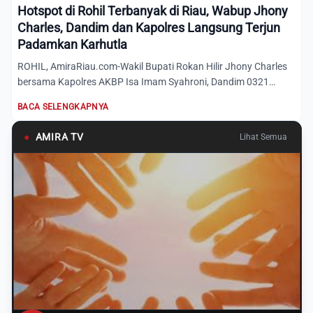
Hotspot di Rohil Terbanyak di Riau, Wabup Jhony
Charles, Dandim dan Kapolres Langsung Terjun
Padamkan Karhutla
ROHIL, AmiraRiau.com-Wakil Bupati Rokan Hilir Jhony Charles
bersama Kapolres AKBP Isa Imam Syahroni, Dandim 0321
Letkol....
BACA SELENGKAPNYA
●
AMIRA TV
Lihat Semua