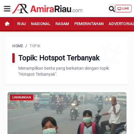
LIVE
RIAU
NASIONAL
RAGAM
PEMERINTAHAN
ADVERTORIA
HOME
/
TOPIK
Topik: Hotspot Terbanyak
Menampilkan berita yang berkaitan dengan topik
"Hotspot Terbanyak".
LINGKUNGAN