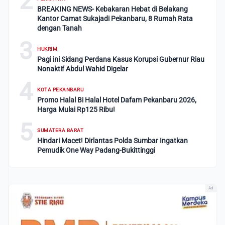
2
BREAKING NEWS- Kebakaran Hebat di Belakang
Kantor Camat Sukajadi Pekanbaru, 8 Rumah Rata
dengan Tanah
3
HUKRIM
Pagi ini Sidang Perdana Kasus Korupsi Gubernur Riau
Nonaktif Abdul Wahid Digelar
4
KOTA PEKANBARU
Promo Halal Bi Halal Hotel Dafam Pekanbaru 2026,
Harga Mulai Rp125 Ribu!
5
SUMATERA BARAT
Hindari Macet! Dirlantas Polda Sumbar Ingatkan
Pemudik One Way Padang-Bukittinggi
Ad