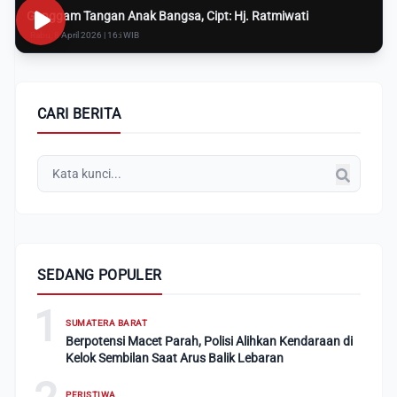
Genggam Tangan Anak Bangsa, Cipt: Hj. Ratmiwati
Rabu, 8 April 2026 | 16:i WIB
CARI BERITA
SEDANG POPULER
1
SUMATERA BARAT
Berpotensi Macet Parah, Polisi Alihkan Kendaraan di
Kelok Sembilan Saat Arus Balik Lebaran
PERISTIWA