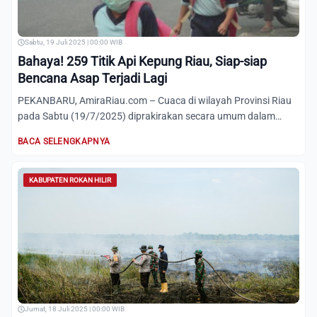
Sabtu, 19 Juli 2025 | 00:00 WIB
Bahaya! 259 Titik Api Kepung Riau, Siap-siap
Bencana Asap Terjadi Lagi
PEKANBARU, AmiraRiau.com – Cuaca di wilayah Provinsi Riau
pada Sabtu (19/7/2025) diprakirakan secara umum dalam
kondisi...
BACA SELENGKAPNYA
KABUPATEN ROKAN HILIR
Jumat, 18 Juli 2025 | 00:00 WIB