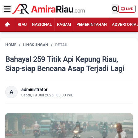
LIVE
RIAU
NASIONAL
RAGAM
PEMERINTAHAN
ADVERTORIA
HOME
/
LINGKUNGAN
/
DETAIL
Bahaya! 259 Titik Api Kepung Riau,
Siap-siap Bencana Asap Terjadi Lagi
administrator
A
Sabtu, 19 Juli 2025 | 00:00 WIB