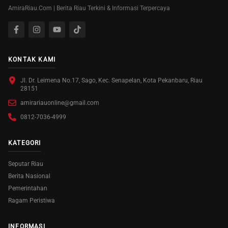
AmiraRiau.Com | Berita Riau Terkini & Informasi Terpercaya
KONTAK KAMI
Jl. Dr. Leimena No.17, Sago, Kec. Senapelan, Kota Pekanbaru, Riau
28151
amirariauonline@gmail.com
0812-7036-4999
KATEGORI
Seputar Riau
Berita Nasional
Pemerintahan
Ragam Peristiwa
INFORMASI