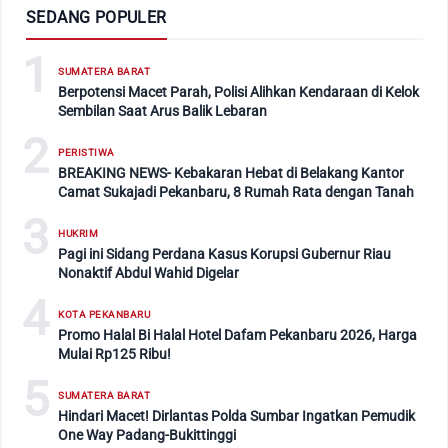
SEDANG POPULER
1
SUMATERA BARAT
Berpotensi Macet Parah, Polisi Alihkan Kendaraan di Kelok
Sembilan Saat Arus Balik Lebaran
2
PERISTIWA
BREAKING NEWS- Kebakaran Hebat di Belakang Kantor
Camat Sukajadi Pekanbaru, 8 Rumah Rata dengan Tanah
3
HUKRIM
Pagi ini Sidang Perdana Kasus Korupsi Gubernur Riau
Nonaktif Abdul Wahid Digelar
4
KOTA PEKANBARU
Promo Halal Bi Halal Hotel Dafam Pekanbaru 2026, Harga
Mulai Rp125 Ribu!
5
SUMATERA BARAT
Hindari Macet! Dirlantas Polda Sumbar Ingatkan Pemudik
One Way Padang-Bukittinggi