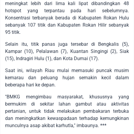
meningkat lebih dari lima kali lipat dibandingkan 48
hotspot yang terpantau pada hari sebelumnya.
Konsentrasi terbanyak berada di Kabupaten Rokan Hulu
sebanyak 107 titik dan Kabupaten Rokan Hilir sebanyak
95 titik.
Selain itu, titik panas juga tersebar di Bengkalis (5),
Kampar (10), Pelalawan (7), Kuantan Singingi (2), Siak
(15), Indragiri Hulu (1), dan Kota Dumai (17).
Saat ini, wilayah Riau mulai memasuki puncak musim
kemarau dan peluang hujan semakin kecil dalam
beberapa hari ke depan.
"BMKG mengimbau masyarakat, khususnya yang
bermukim di sekitar lahan gambut atau aktivitas
pertanian, untuk tidak melakukan pembakaran terbuka
dan meningkatkan kewaspadaan terhadap kemungkinan
munculnya asap akibat karhutla," imbaunya. ***