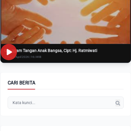
Genggam Tangan Anak Bangsa, Cipt: Hj. Ratmiwati
Rabu, 8 April 2026 | 16:i WIB
CARI BERITA