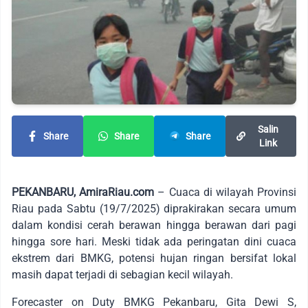
Salin
Share
Share
Share
Link
PEKANBARU, AmiraRiau.com
– Cuaca di wilayah Provinsi
Riau pada Sabtu (19/7/2025) diprakirakan secara umum
dalam kondisi cerah berawan hingga berawan dari pagi
hingga sore hari. Meski tidak ada peringatan dini cuaca
ekstrem dari BMKG, potensi hujan ringan bersifat lokal
masih dapat terjadi di sebagian kecil wilayah.
Forecaster on Duty BMKG Pekanbaru, Gita Dewi S,