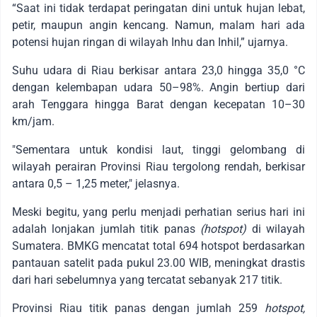
“Saat ini tidak terdapat peringatan dini untuk hujan lebat,
petir, maupun angin kencang. Namun, malam hari ada
potensi hujan ringan di wilayah Inhu dan Inhil,” ujarnya.
Suhu udara di Riau berkisar antara 23,0 hingga 35,0 °C
dengan kelembapan udara 50–98%. Angin bertiup dari
arah Tenggara hingga Barat dengan kecepatan 10–30
km/jam.
"Sementara untuk kondisi laut, tinggi gelombang di
wilayah perairan Provinsi Riau tergolong rendah, berkisar
antara 0,5 – 1,25 meter," jelasnya.
Meski begitu, yang perlu menjadi perhatian serius hari ini
adalah lonjakan jumlah titik panas
(hotspot)
di wilayah
Sumatera. BMKG mencatat total 694 hotspot berdasarkan
pantauan satelit pada pukul 23.00 WIB, meningkat drastis
dari hari sebelumnya yang tercatat sebanyak 217 titik.
Provinsi Riau titik panas dengan jumlah 259
hotspot,