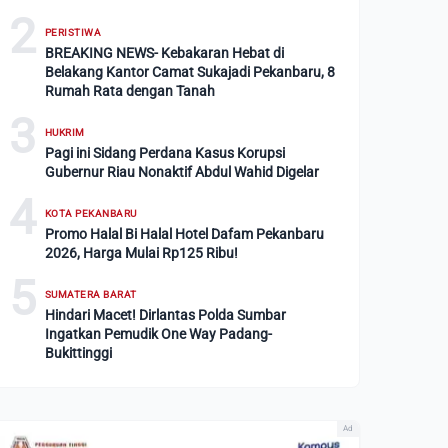
2
PERISTIWA
BREAKING NEWS- Kebakaran Hebat di
Belakang Kantor Camat Sukajadi Pekanbaru, 8
Rumah Rata dengan Tanah
3
HUKRIM
Pagi ini Sidang Perdana Kasus Korupsi
Gubernur Riau Nonaktif Abdul Wahid Digelar
4
KOTA PEKANBARU
Promo Halal Bi Halal Hotel Dafam Pekanbaru
2026, Harga Mulai Rp125 Ribu!
5
SUMATERA BARAT
Hindari Macet! Dirlantas Polda Sumbar
Ingatkan Pemudik One Way Padang-
Bukittinggi
Ad