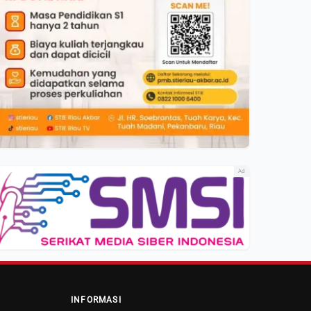
Ad
INFORMASI