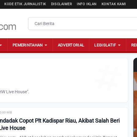
KODE ETIK JURNALISTIK
DISCLAIMER
INFO IKLAN
KONTAK KAMI
PEMERINTAHAN
ADVERTORIAL
LEGISLATIF
RE
HW Live House".
00:00 WIB
dadak Copot Plt Kadispar Riau, Akibat Salah Beri
Live House