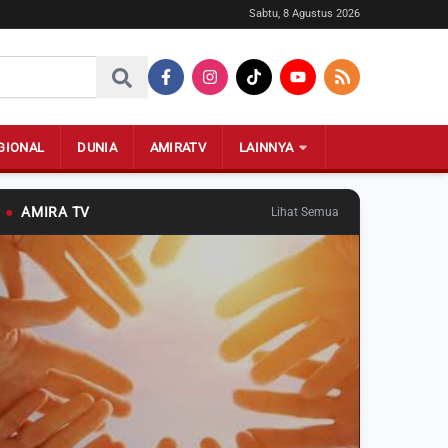
Sabtu, 8 Agustus 2026
GIONAL
DUNIA
AMIRATV
LAINNYA
●
AMIRA TV
Lihat Semua