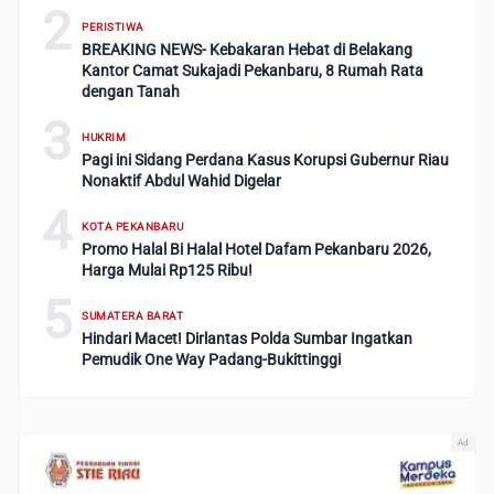
2
PERISTIWA
BREAKING NEWS- Kebakaran Hebat di Belakang
Kantor Camat Sukajadi Pekanbaru, 8 Rumah Rata
dengan Tanah
3
HUKRIM
Pagi ini Sidang Perdana Kasus Korupsi Gubernur Riau
Nonaktif Abdul Wahid Digelar
4
KOTA PEKANBARU
Promo Halal Bi Halal Hotel Dafam Pekanbaru 2026,
Harga Mulai Rp125 Ribu!
5
SUMATERA BARAT
Hindari Macet! Dirlantas Polda Sumbar Ingatkan
Pemudik One Way Padang-Bukittinggi
Ad