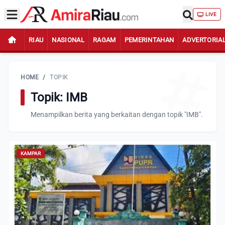
LIVE
RIAU
NASIONAL
RAGAM
PEMERINTAHAN
ADVERTORIA
HOME
/
TOPIK
Topik: IMB
Menampilkan berita yang berkaitan dengan topik "IMB".
KAMPAR