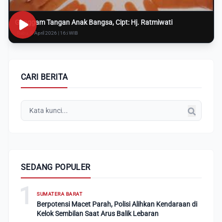
Genggam Tangan Anak Bangsa, Cipt: Hj. Ratmiwati
Rabu, 8 April 2026 | 16:i WIB
CARI BERITA
SEDANG POPULER
1
SUMATERA BARAT
Berpotensi Macet Parah, Polisi Alihkan Kendaraan di
Kelok Sembilan Saat Arus Balik Lebaran