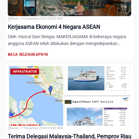
Senin, 15 Desember 2025 | 00:00 WIB
Kerjasama Ekonomi 4 Negara ASEAN
Oleh: Hasrul Sani Siregar, MAKERJASAMA di beberapa negara
anggota ASEAN telah dilakukan dengan mengedepankan
kepada kerj...
BACA SELENGKAPNYA
INFRASTRUKTUR
Senin, 17 November 2025 | 00:00 WIB
Terima Delegasi Malaysia-Thailand, Pemprov Riau