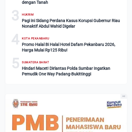
dengan Tanah
3
HUKRIM
Pagi ini Sidang Perdana Kasus Korupsi Gubernur Riau
Nonaktif Abdul Wahid Digelar
4
KOTA PEKANBARU
Promo Halal Bi Halal Hotel Dafam Pekanbaru 2026,
Harga Mulai Rp125 Ribu!
5
SUMATERA BARAT
Hindari Macet! Dirlantas Polda Sumbar Ingatkan
Pemudik One Way Padang-Bukittinggi
Ad