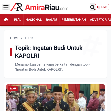
LIVE
RIAU
NASIONAL
RAGAM
PEMERINTAHAN
ADVERTORIA
HOME
/
TOPIK
Topik: Ingatan Budi Untuk
KAPOLRI
Menampilkan berita yang berkaitan dengan topik
"Ingatan Budi Untuk KAPOLRI".
RIAU