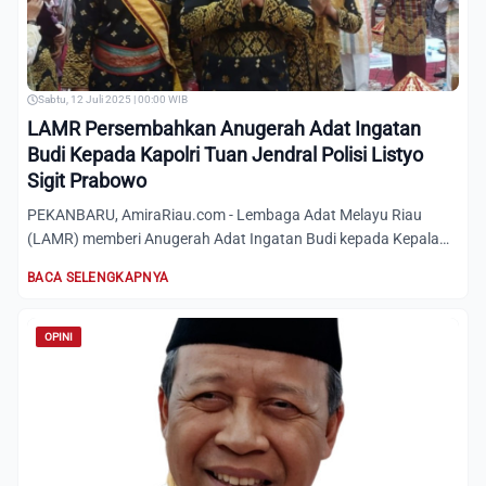
Sabtu, 12 Juli 2025 | 00:00 WIB
LAMR Persembahkan Anugerah Adat Ingatan
Budi Kepada Kapolri Tuan Jendral Polisi Listyo
Sigit Prabowo
PEKANBARU, AmiraRiau.com - Lembaga Adat Melayu Riau
(LAMR) memberi Anugerah Adat Ingatan Budi kepada Kepala
Kepolisian R...
BACA SELENGKAPNYA
OPINI