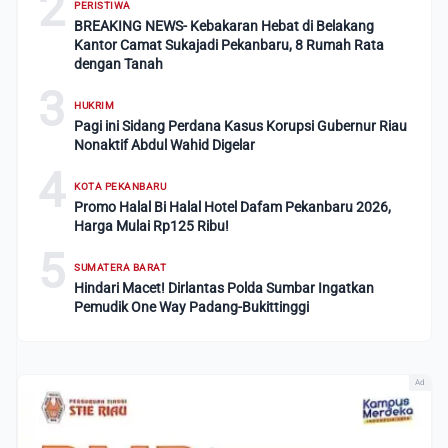
2
PERISTIWA
BREAKING NEWS- Kebakaran Hebat di Belakang
Kantor Camat Sukajadi Pekanbaru, 8 Rumah Rata
dengan Tanah
3
HUKRIM
Pagi ini Sidang Perdana Kasus Korupsi Gubernur Riau
Nonaktif Abdul Wahid Digelar
4
KOTA PEKANBARU
Promo Halal Bi Halal Hotel Dafam Pekanbaru 2026,
Harga Mulai Rp125 Ribu!
5
SUMATERA BARAT
Hindari Macet! Dirlantas Polda Sumbar Ingatkan
Pemudik One Way Padang-Bukittinggi
Ad