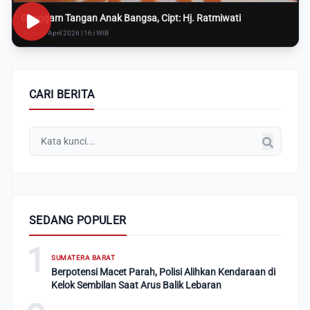
Genggam Tangan Anak Bangsa, Cipt: Hj. Ratmiwati
Rabu, 8 April 2026 | 16:i WIB
CARI BERITA
SEDANG POPULER
1
SUMATERA BARAT
Berpotensi Macet Parah, Polisi Alihkan Kendaraan di
Kelok Sembilan Saat Arus Balik Lebaran