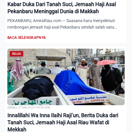
Kabar Duka Dari Tanah Suci, Jemaah Haji Asal
Pekanbaru Meninggal Dunia di Makkah
PEKANBARU, AmiraRiau.com — Suasana haru menyelimuti
rombongan jemaah haji asal Pekanbaru setelah salah satu
anggota mere...
BACA SELENGKAPNYA
RELIGI
Rabu, 21 Mei 2025 | 00:00 WIB
Innalillahi Wa Inna Ilaihi Raji’un, Berita Duka dari
Tanah Suci, Jemaah Haji Asal Riau Wafat di
Mekkah