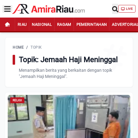
LIVE
RIAU
NASIONAL
RAGAM
PEMERINTAHAN
ADVERTORIA
HOME
/
TOPIK
Topik: Jemaah Haji Meninggal
Menampilkan berita yang berkaitan dengan topik
"Jemaah Haji Meninggal".
RELIGI