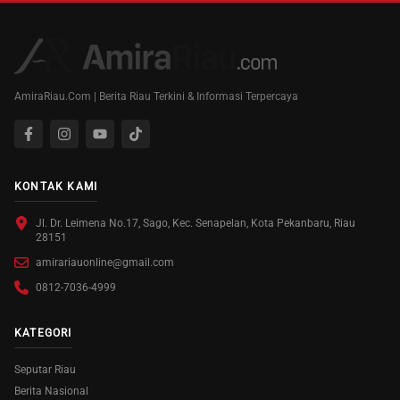
AmiraRiau.Com | Berita Riau Terkini & Informasi Terpercaya
KONTAK KAMI
Jl. Dr. Leimena No.17, Sago, Kec. Senapelan, Kota Pekanbaru, Riau
28151
amirariauonline@gmail.com
0812-7036-4999
KATEGORI
Seputar Riau
Berita Nasional