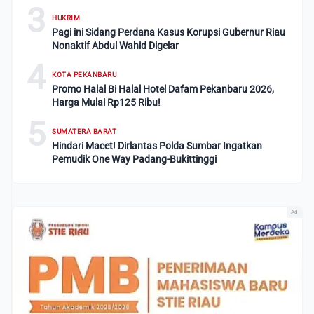
3
HUKRIM
Pagi ini Sidang Perdana Kasus Korupsi Gubernur Riau
Nonaktif Abdul Wahid Digelar
4
KOTA PEKANBARU
Promo Halal Bi Halal Hotel Dafam Pekanbaru 2026,
Harga Mulai Rp125 Ribu!
5
SUMATERA BARAT
Hindari Macet! Dirlantas Polda Sumbar Ingatkan
Pemudik One Way Padang-Bukittinggi
Ad