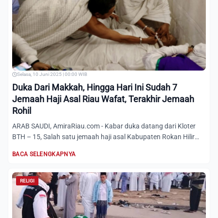
Selasa, 10 Juni 2025 | 00:00 WIB
Duka Dari Makkah, Hingga Hari Ini Sudah 7
Jemaah Haji Asal Riau Wafat, Terakhir Jemaah
Rohil
ARAB SAUDI, AmiraRiau.com - Kabar duka datang dari Kloter
BTH – 15, Salah satu jemaah haji asal Kabupaten Rokan Hilir
be...
BACA SELENGKAPNYA
RELIGI