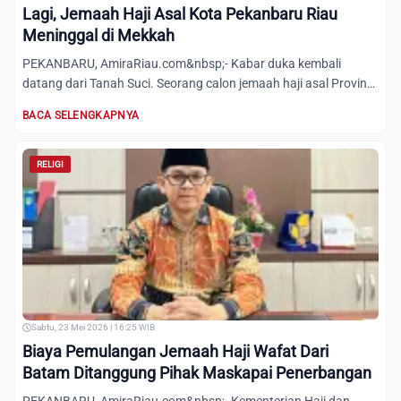
Lagi, Jemaah Haji Asal Kota Pekanbaru Riau
Meninggal di Mekkah
PEKANBARU, AmiraRiau.com&nbsp;- Kabar duka kembali
datang dari Tanah Suci. Seorang calon jemaah haji asal Provinsi
Riau...
BACA SELENGKAPNYA
RELIGI
Sabtu, 23 Mei 2026 | 16:25 WIB
Biaya Pemulangan Jemaah Haji Wafat Dari
Batam Ditanggung Pihak Maskapai Penerbangan