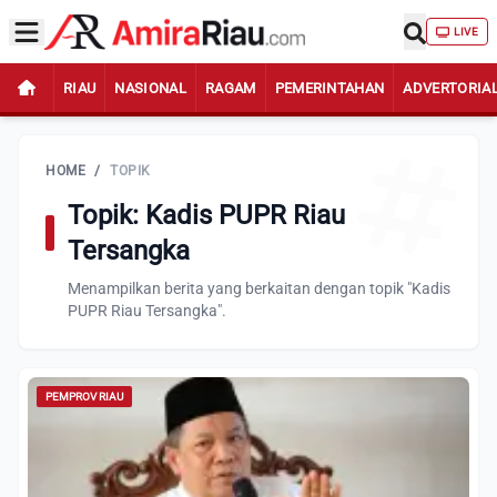
LIVE
RIAU
NASIONAL
RAGAM
PEMERINTAHAN
ADVERTORIA
HOME
/
TOPIK
Topik: Kadis PUPR Riau
Tersangka
Menampilkan berita yang berkaitan dengan topik "Kadis
PUPR Riau Tersangka".
PEMPROV RIAU