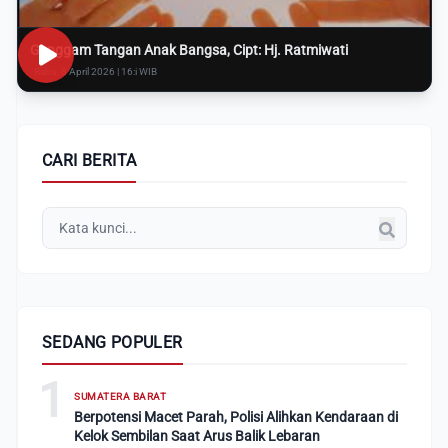
Genggam Tangan Anak Bangsa, Cipt: Hj. Ratmiwati
Rabu, 8 April 2026 | 16:i WIB
CARI BERITA
SEDANG POPULER
1
SUMATERA BARAT
Berpotensi Macet Parah, Polisi Alihkan Kendaraan di
Kelok Sembilan Saat Arus Balik Lebaran