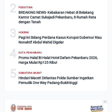
2
PERISTIWA
BREAKING NEWS- Kebakaran Hebat di Belakang
Kantor Camat Sukajadi Pekanbaru, 8 Rumah Rata
dengan Tanah
3
HUKRIM
Pagi ini Sidang Perdana Kasus Korupsi Gubernur Riau
Nonaktif Abdul Wahid Digelar
4
KOTA PEKANBARU
Promo Halal Bi Halal Hotel Dafam Pekanbaru 2026,
Harga Mulai Rp125 Ribu!
5
SUMATERA BARAT
Hindari Macet! Dirlantas Polda Sumbar Ingatkan
Pemudik One Way Padang-Bukittinggi
Ad