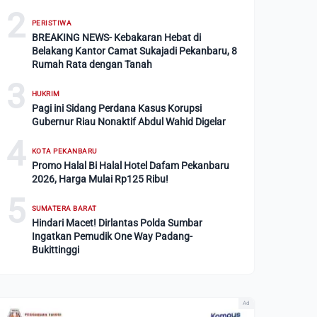
2
PERISTIWA
BREAKING NEWS- Kebakaran Hebat di
Belakang Kantor Camat Sukajadi Pekanbaru, 8
Rumah Rata dengan Tanah
3
HUKRIM
Pagi ini Sidang Perdana Kasus Korupsi
Gubernur Riau Nonaktif Abdul Wahid Digelar
4
KOTA PEKANBARU
Promo Halal Bi Halal Hotel Dafam Pekanbaru
2026, Harga Mulai Rp125 Ribu!
5
SUMATERA BARAT
Hindari Macet! Dirlantas Polda Sumbar
Ingatkan Pemudik One Way Padang-
Bukittinggi
Ad