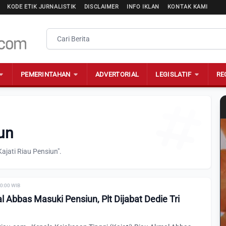
KODE ETIK JURNALISTIK
DISCLAIMER
INFO IKLAN
KONTAK KAMI
PEMERINTAHAN
ADVERTORIAL
LEGISLATIF
RE
iun
ajati Riau Pensiun".
00:00 WIB
l Abbas Masuki Pensiun, Plt Dijabat Dedie Tri