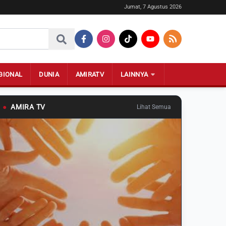
Jumat, 7 Agustus 2026
GIONAL
DUNIA
AMIRATV
LAINNYA
●
AMIRA TV
Lihat Semua