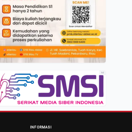
Ad
INFORMASI