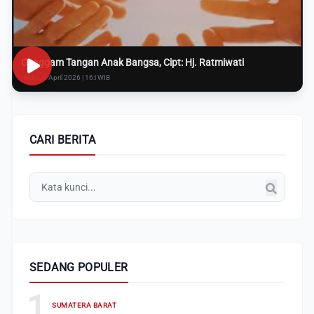
Genggam Tangan Anak Bangsa, Cipt: Hj. Ratmiwati
Rabu, 8 April 2026 | 16:i WIB
CARI BERITA
SEDANG POPULER
1
SUMATERA BARAT