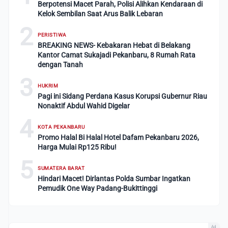
Berpotensi Macet Parah, Polisi Alihkan Kendaraan di
Kelok Sembilan Saat Arus Balik Lebaran
2
PERISTIWA
BREAKING NEWS- Kebakaran Hebat di Belakang
Kantor Camat Sukajadi Pekanbaru, 8 Rumah Rata
dengan Tanah
3
HUKRIM
Pagi ini Sidang Perdana Kasus Korupsi Gubernur Riau
Nonaktif Abdul Wahid Digelar
4
KOTA PEKANBARU
Promo Halal Bi Halal Hotel Dafam Pekanbaru 2026,
Harga Mulai Rp125 Ribu!
5
SUMATERA BARAT
Hindari Macet! Dirlantas Polda Sumbar Ingatkan
Pemudik One Way Padang-Bukittinggi
Ad