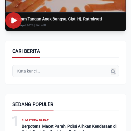
Genggam Tangan Anak Bangsa, Cipt: Hj. Ratmiwati
Rabu, 8 April 2026 | 16:i WIB
CARI BERITA
SEDANG POPULER
1
SUMATERA BARAT
Berpotensi Macet Parah, Polisi Alihkan Kendaraan di