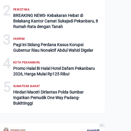
2
PERISTIWA
BREAKING NEWS- Kebakaran Hebat di
Belakang Kantor Camat Sukajadi Pekanbaru, 8
Rumah Rata dengan Tanah
3
HUKRIM
Pagi ini Sidang Perdana Kasus Korupsi
Gubernur Riau Nonaktif Abdul Wahid Digelar
4
KOTA PEKANBARU
Promo Halal Bi Halal Hotel Dafam Pekanbaru
2026, Harga Mulai Rp125 Ribu!
5
SUMATERA BARAT
Hindari Macet! Dirlantas Polda Sumbar
Ingatkan Pemudik One Way Padang-
Bukittinggi
Ad