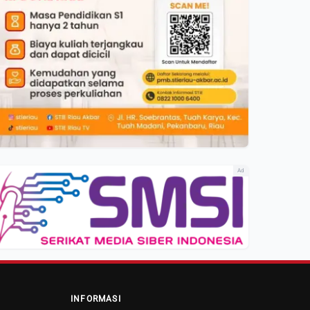
Ad
INFORMASI