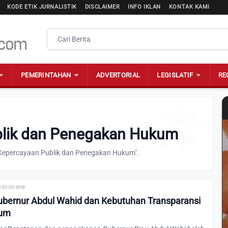
KODE ETIK JURNALISTIK
DISCLAIMER
INFO IKLAN
KONTAK KAMI
PEMERINTAHAN
ADVERTORIAL
LEGISLATIF
RE
blik dan Penegakan Hukum
"Kepercayaan Publik dan Penegakan Hukum".
| 00:00 WIB
bernur Abdul Wahid dan Kebutuhan Transparansi
kum