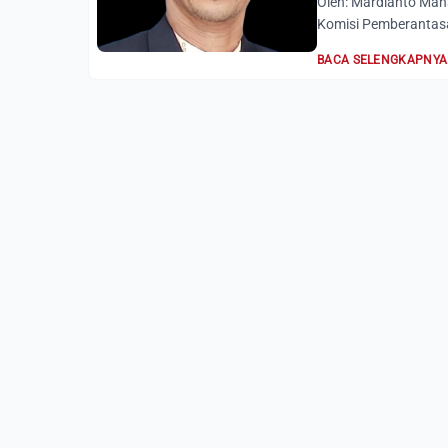
Oleh: Mardianto Ma
Komisi Pemberantasa
BACA SELENGKAPNYA