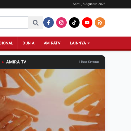
Sabtu, 8 Agustus 2026
GIONAL
DUNIA
AMIRATV
LAINNYA
●
AMIRA TV
Lihat Semua