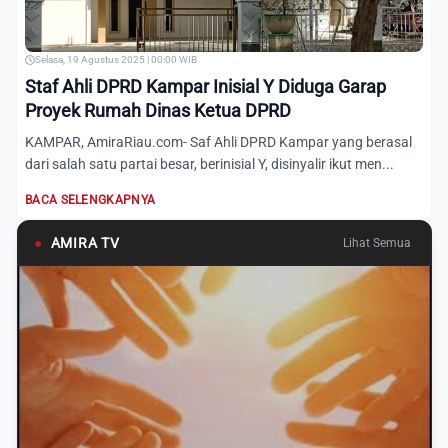
Selasa, 19 Agustus 2025 | 00:00 WIB
Staf Ahli DPRD Kampar Inisial Y Diduga Garap
Proyek Rumah Dinas Ketua DPRD
KAMPAR, AmiraRiau.com- Saf Ahli DPRD Kampar yang berasal
dari salah satu partai besar, berinisial Y, disinyalir ikut men...
BACA SELENGKAPNYA
●
AMIRA TV
Lihat Semua