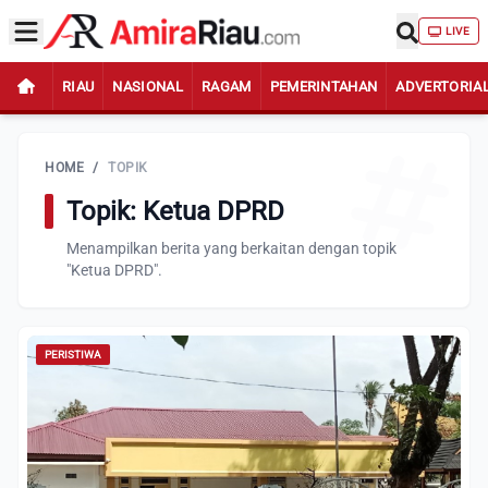
LIVE
RIAU
NASIONAL
RAGAM
PEMERINTAHAN
ADVERTORIA
HOME
/
TOPIK
Topik: Ketua DPRD
Menampilkan berita yang berkaitan dengan topik
"Ketua DPRD".
PERISTIWA