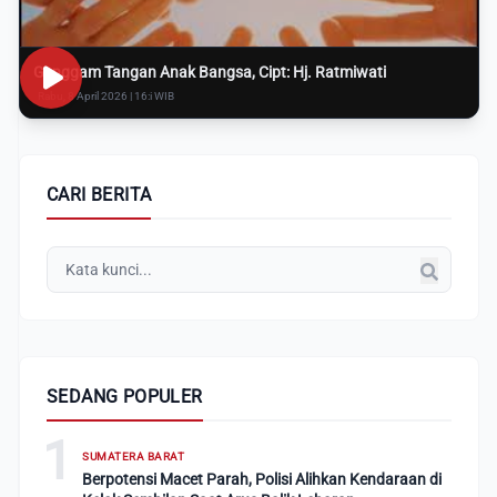
Genggam Tangan Anak Bangsa, Cipt: Hj. Ratmiwati
Rabu, 8 April 2026 | 16:i WIB
CARI BERITA
SEDANG POPULER
1
SUMATERA BARAT
Berpotensi Macet Parah, Polisi Alihkan Kendaraan di