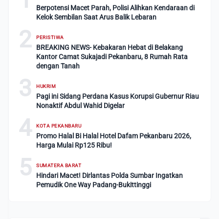
Berpotensi Macet Parah, Polisi Alihkan Kendaraan di
Kelok Sembilan Saat Arus Balik Lebaran
2
PERISTIWA
BREAKING NEWS- Kebakaran Hebat di Belakang
Kantor Camat Sukajadi Pekanbaru, 8 Rumah Rata
dengan Tanah
3
HUKRIM
Pagi ini Sidang Perdana Kasus Korupsi Gubernur Riau
Nonaktif Abdul Wahid Digelar
4
KOTA PEKANBARU
Promo Halal Bi Halal Hotel Dafam Pekanbaru 2026,
Harga Mulai Rp125 Ribu!
5
SUMATERA BARAT
Hindari Macet! Dirlantas Polda Sumbar Ingatkan
Pemudik One Way Padang-Bukittinggi