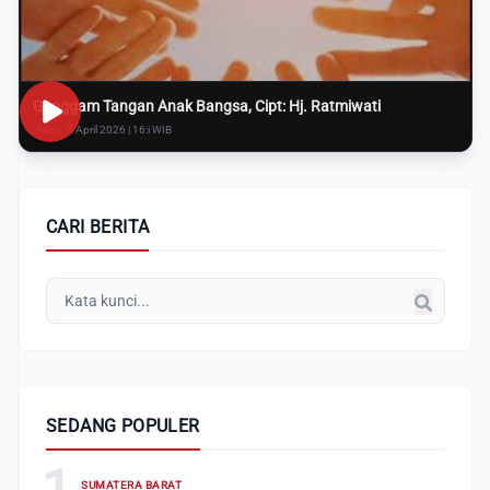
Genggam Tangan Anak Bangsa, Cipt: Hj. Ratmiwati
Rabu, 8 April 2026 | 16:i WIB
CARI BERITA
SEDANG POPULER
1
SUMATERA BARAT