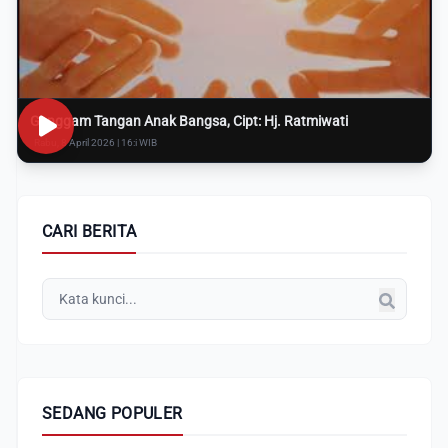
Genggam Tangan Anak Bangsa, Cipt: Hj. Ratmiwati
Rabu, 8 April 2026 | 16:i WIB
CARI BERITA
SEDANG POPULER