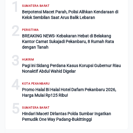
1
SUMATERA BARAT
Berpotensi Macet Parah, Polisi Alihkan Kendaraan di
Kelok Sembilan Saat Arus Balik Lebaran
2
PERISTIWA
BREAKING NEWS- Kebakaran Hebat di Belakang
Kantor Camat Sukajadi Pekanbaru, 8 Rumah Rata
dengan Tanah
3
HUKRIM
Pagi ini Sidang Perdana Kasus Korupsi Gubernur Riau
Nonaktif Abdul Wahid Digelar
4
KOTA PEKANBARU
Promo Halal Bi Halal Hotel Dafam Pekanbaru 2026,
Harga Mulai Rp125 Ribu!
5
SUMATERA BARAT
Hindari Macet! Dirlantas Polda Sumbar Ingatkan
Pemudik One Way Padang-Bukittinggi