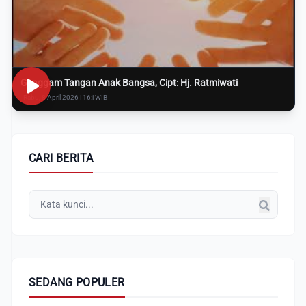
Genggam Tangan Anak Bangsa, Cipt: Hj. Ratmiwati
Rabu, 8 April 2026 | 16:i WIB
CARI BERITA
SEDANG POPULER