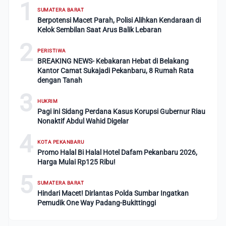
1
SUMATERA BARAT
Berpotensi Macet Parah, Polisi Alihkan Kendaraan di
Kelok Sembilan Saat Arus Balik Lebaran
2
PERISTIWA
BREAKING NEWS- Kebakaran Hebat di Belakang
Kantor Camat Sukajadi Pekanbaru, 8 Rumah Rata
dengan Tanah
3
HUKRIM
Pagi ini Sidang Perdana Kasus Korupsi Gubernur Riau
Nonaktif Abdul Wahid Digelar
4
KOTA PEKANBARU
Promo Halal Bi Halal Hotel Dafam Pekanbaru 2026,
Harga Mulai Rp125 Ribu!
5
SUMATERA BARAT
Hindari Macet! Dirlantas Polda Sumbar Ingatkan
Pemudik One Way Padang-Bukittinggi